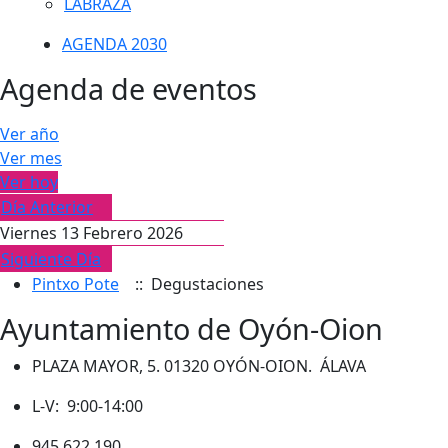
LABRAZA
AGENDA 2030
Agenda de eventos
Ver año
Ver mes
Ver hoy
Día Anterior
Viernes 13 Febrero 2026
Siguiente Día
Pintxo Pote
:: Degustaciones
Ayuntamiento de Oyón-Oion
PLAZA MAYOR, 5. 01320 OYÓN-OION. ÁLAVA
L-V: 9:00-14:00
945 622 190