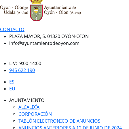
CONTACTO
PLAZA MAYOR, 5. 01320 OYÓN-OION
info@ayuntamientodeoyon.com
L-V: 9:00-14:00
945 622 190
ES
EU
AYUNTAMIENTO
ALCALDÍA
CORPORACIÓN
TABLÓN ELECTRÓNICO DE ANUNCIOS
ANUNCIOS ANTERIORES A 12 DE JUNIO DE 2024