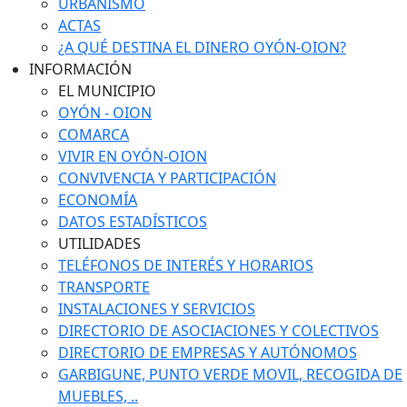
URBANISMO
ACTAS
¿A QUÉ DESTINA EL DINERO OYÓN-OION?
INFORMACIÓN
EL MUNICIPIO
OYÓN - OION
COMARCA
VIVIR EN OYÓN-OION
CONVIVENCIA Y PARTICIPACIÓN
ECONOMÍA
DATOS ESTADÍSTICOS
UTILIDADES
TELÉFONOS DE INTERÉS Y HORARIOS
TRANSPORTE
INSTALACIONES Y SERVICIOS
DIRECTORIO DE ASOCIACIONES Y COLECTIVOS
DIRECTORIO DE EMPRESAS Y AUTÓNOMOS
GARBIGUNE, PUNTO VERDE MOVIL, RECOGIDA DE
MUEBLES, ..