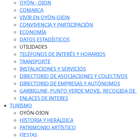
OYÓN - OION
COMARCA
VIVIR EN OYÓN-OION
CONVIVENCIA Y PARTICIPACIÓN
ECONOMÍA
DATOS ESTADÍSTICOS
UTILIDADES
TELÉFONOS DE INTERÉS Y HORARIOS
TRANSPORTE
INSTALACIONES Y SERVICIOS
DIRECTORIO DE ASOCIACIONES Y COLECTIVOS
DIRECTORIO DE EMPRESAS Y AUTÓNOMOS
GARBIGUNE, PUNTO VERDE MOVIL, RECOGIDA DE M
ENLACES DE INTERES
TURISMO
OYÓN-OION
HISTORIA Y HERÁLDICA
PATRIMONIO ARTÍSTICO
FIESTAS