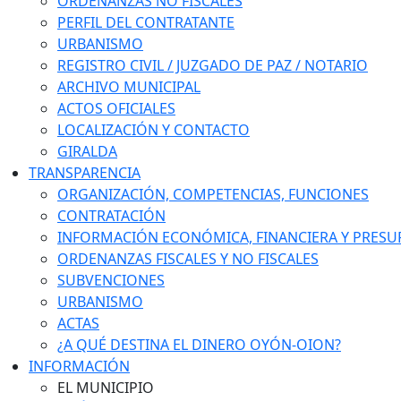
ORDENANZAS NO FISCALES
PERFIL DEL CONTRATANTE
URBANISMO
REGISTRO CIVIL / JUZGADO DE PAZ / NOTARIO
ARCHIVO MUNICIPAL
ACTOS OFICIALES
LOCALIZACIÓN Y CONTACTO
GIRALDA
TRANSPARENCIA
ORGANIZACIÓN, COMPETENCIAS, FUNCIONES
CONTRATACIÓN
INFORMACIÓN ECONÓMICA, FINANCIERA Y PRESU
ORDENANZAS FISCALES Y NO FISCALES
SUBVENCIONES
URBANISMO
ACTAS
¿A QUÉ DESTINA EL DINERO OYÓN-OION?
INFORMACIÓN
EL MUNICIPIO