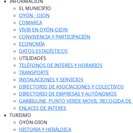
INFORMACIÓN
EL MUNICIPIO
OYÓN - OION
COMARCA
VIVIR EN OYÓN-OION
CONVIVENCIA Y PARTICIPACIÓN
ECONOMÍA
DATOS ESTADÍSTICOS
UTILIDADES
TELÉFONOS DE INTERÉS Y HORARIOS
TRANSPORTE
INSTALACIONES Y SERVICIOS
DIRECTORIO DE ASOCIACIONES Y COLECTIVOS
DIRECTORIO DE EMPRESAS Y AUTÓNOMOS
GARBIGUNE, PUNTO VERDE MOVIL, RECOGIDA DE M
ENLACES DE INTERES
TURISMO
OYÓN-OION
HISTORIA Y HERÁLDICA