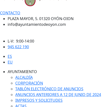
CONTACTO
PLAZA MAYOR, 5. 01320 OYÓN-OION
info@ayuntamientodeoyon.com
L-V: 9:00-14:00
945 622 190
ES
EU
AYUNTAMIENTO
ALCALDÍA
CORPORACIÓN
TABLÓN ELECTRÓNICO DE ANUNCIOS
ANUNCIOS ANTERIORES A 12 DE JUNIO DE 2024
IMPRESOS Y SOLICITUDES
ACTAS