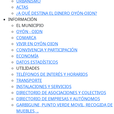
URBANISMO
ACTAS
¿A QUÉ DESTINA EL DINERO OYÓN-OION?
INFORMACIÓN
EL MUNICIPIO
OYÓN - OION
COMARCA
VIVIR EN OYÓN-OION
CONVIVENCIA Y PARTICIPACIÓN
ECONOMÍA
DATOS ESTADÍSTICOS
UTILIDADES
TELÉFONOS DE INTERÉS Y HORARIOS
TRANSPORTE
INSTALACIONES Y SERVICIOS
DIRECTORIO DE ASOCIACIONES Y COLECTIVOS
DIRECTORIO DE EMPRESAS Y AUTÓNOMOS
GARBIGUNE, PUNTO VERDE MOVIL, RECOGIDA DE
MUEBLES, ..