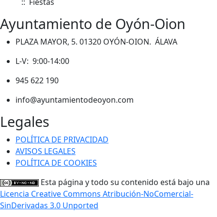
:: Fiestas
Ayuntamiento de Oyón-Oion
PLAZA MAYOR, 5. 01320 OYÓN-OION. ÁLAVA
L-V: 9:00-14:00
945 622 190
info@ayuntamientodeoyon.com
Legales
POLÍTICA DE PRIVACIDAD
AVISOS LEGALES
POLÍTICA DE COOKIES
Esta página y todo su contenido está bajo una
Licencia Creative Commons Atribución-NoComercial-
SinDerivadas 3.0 Unported