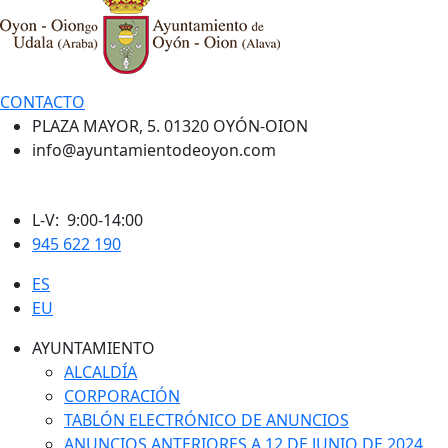
CONTACTO
PLAZA MAYOR, 5. 01320 OYÓN-OION
info@ayuntamientodeoyon.com
L-V: 9:00-14:00
945 622 190
ES
EU
AYUNTAMIENTO
ALCALDÍA
CORPORACIÓN
TABLÓN ELECTRÓNICO DE ANUNCIOS
ANUNCIOS ANTERIORES A 12 DE JUNIO DE 2024