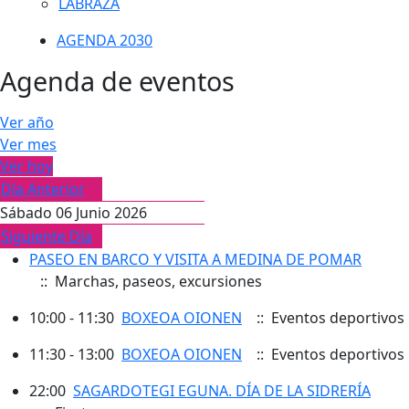
LABRAZA
AGENDA 2030
Agenda de eventos
Ver año
Ver mes
Ver hoy
Día Anterior
Sábado 06 Junio 2026
Siguiente Día
PASEO EN BARCO Y VISITA A MEDINA DE POMAR
:: Marchas, paseos, excursiones
10:00 - 11:30
BOXEOA OIONEN
:: Eventos deportivos
11:30 - 13:00
BOXEOA OIONEN
:: Eventos deportivos
22:00
SAGARDOTEGI EGUNA. DÍA DE LA SIDRERÍA