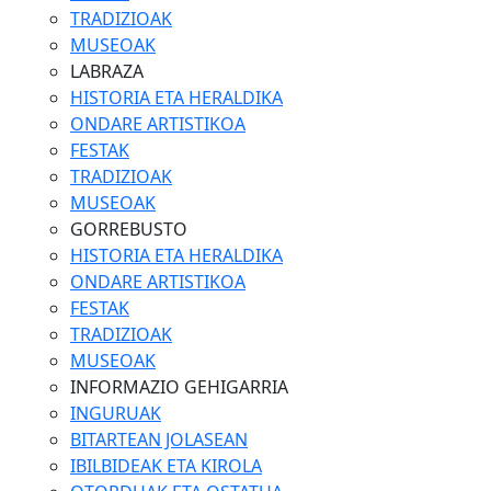
TRADIZIOAK
MUSEOAK
LABRAZA
HISTORIA ETA HERALDIKA
ONDARE ARTISTIKOA
FESTAK
TRADIZIOAK
MUSEOAK
GORREBUSTO
HISTORIA ETA HERALDIKA
ONDARE ARTISTIKOA
FESTAK
TRADIZIOAK
MUSEOAK
INFORMAZIO GEHIGARRIA
INGURUAK
BITARTEAN JOLASEAN
IBILBIDEAK ETA KIROLA