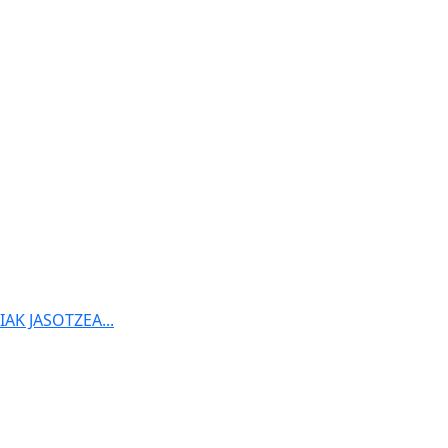
K JASOTZEA...