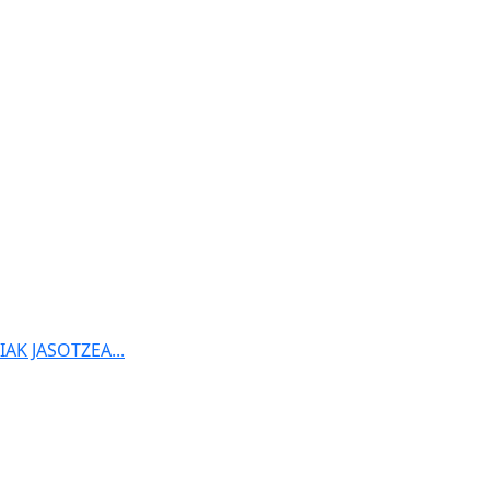
K JASOTZEA...