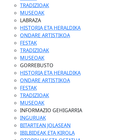
TRADIZIOAK
MUSEOAK
LABRAZA
HISTORIA ETA HERALDIKA
ONDARE ARTISTIKOA
FESTAK
TRADIZIOAK
MUSEOAK
GORREBUSTO
HISTORIA ETA HERALDIKA
ONDARE ARTISTIKOA
FESTAK
TRADIZIOAK
MUSEOAK
INFORMAZIO GEHIGARRIA
INGURUAK
BITARTEAN JOLASEAN
IBILBIDEAK ETA KIROLA