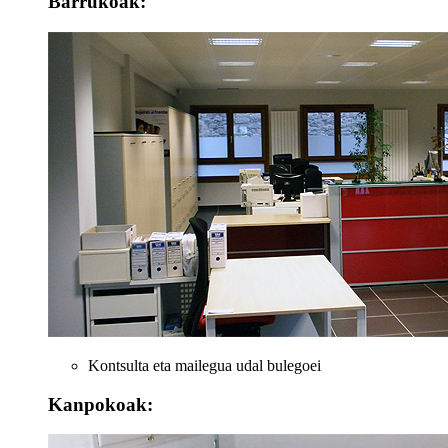
Barrukoak:
Kontsulta eta mailegua udal bulegoei
Kanpokoak: