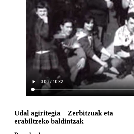
Udal agiritegia – Zerbitzuak eta
erabiltzeko baldintzak