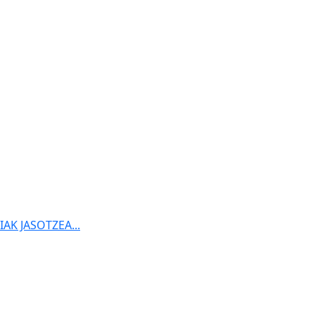
K JASOTZEA...