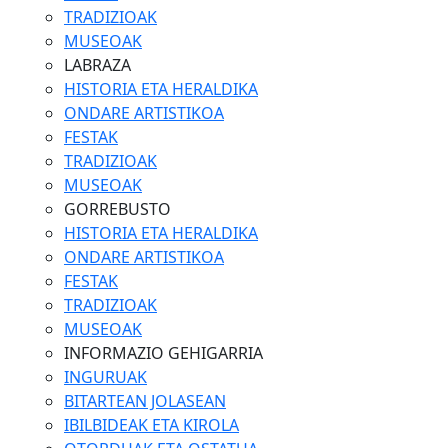
TRADIZIOAK
MUSEOAK
LABRAZA
HISTORIA ETA HERALDIKA
ONDARE ARTISTIKOA
FESTAK
TRADIZIOAK
MUSEOAK
GORREBUSTO
HISTORIA ETA HERALDIKA
ONDARE ARTISTIKOA
FESTAK
TRADIZIOAK
MUSEOAK
INFORMAZIO GEHIGARRIA
INGURUAK
BITARTEAN JOLASEAN
IBILBIDEAK ETA KIROLA