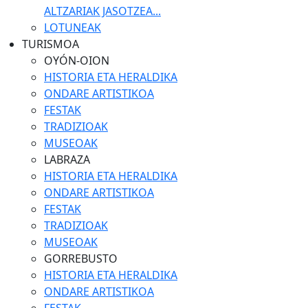
ALTZARIAK JASOTZEA...
LOTUNEAK
TURISMOA
OYÓN-OION
HISTORIA ETA HERALDIKA
ONDARE ARTISTIKOA
FESTAK
TRADIZIOAK
MUSEOAK
LABRAZA
HISTORIA ETA HERALDIKA
ONDARE ARTISTIKOA
FESTAK
TRADIZIOAK
MUSEOAK
GORREBUSTO
HISTORIA ETA HERALDIKA
ONDARE ARTISTIKOA