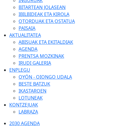
INGURUAK
BITARTEAN JOLASEAN
IBILBIDEAK ETA KIROLA
OTORDUAK ETA OSTATUA
PAISAIA
AKTUALITATEA
ABISUAK ETA EKITALDIAK
AGENDA
PRENTSA MOZKINAK
IRUDI GALERIA
ENPLEGU
OYÓN - OIONGO UDALA
BESTE BATZUK
IKASTAROEN
LOTUNEAK
KONTZEJUAK
LABRAZA
2030 AGENDA