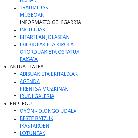
FESTAK
TRADIZIOAK
MUSEOAK
INFORMAZIO GEHIGARRIA
INGURUAK
BITARTEAN JOLASEAN
IBILBIDEAK ETA KIROLA
OTORDUAK ETA OSTATUA
PAISAIA
AKTUALITATEA
ABISUAK ETA EKITALDIAK
AGENDA
PRENTSA MOZKINAK
IRUDI GALERIA
ENPLEGU
OYÓN - OIONGO UDALA
BESTE BATZUK
IKASTAROEN
LOTUNEAK