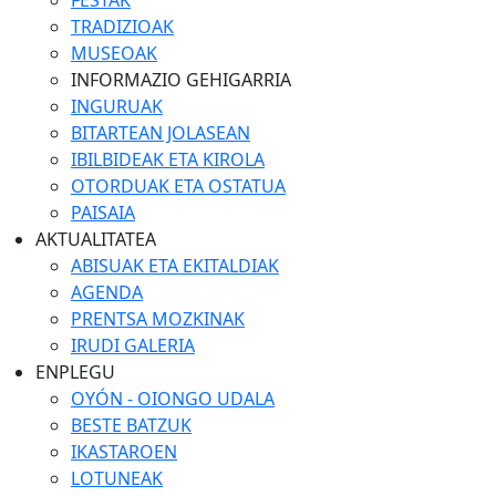
FESTAK
TRADIZIOAK
MUSEOAK
INFORMAZIO GEHIGARRIA
INGURUAK
BITARTEAN JOLASEAN
IBILBIDEAK ETA KIROLA
OTORDUAK ETA OSTATUA
PAISAIA
AKTUALITATEA
ABISUAK ETA EKITALDIAK
AGENDA
PRENTSA MOZKINAK
IRUDI GALERIA
ENPLEGU
OYÓN - OIONGO UDALA
BESTE BATZUK
IKASTAROEN
LOTUNEAK