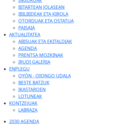
INGURUAK
BITARTEAN JOLASEAN
IBILBIDEAK ETA KIROLA
OTORDUAK ETA OSTATUA
PAISAIA
AKTUALITATEA
ABISUAK ETA EKITALDIAK
AGENDA
PRENTSA MOZKINAK
IRUDI GALERIA
ENPLEGU
OYÓN - OIONGO UDALA
BESTE BATZUK
IKASTAROEN
LOTUNEAK
KONTZEJUAK
LABRAZA
2030 AGENDA