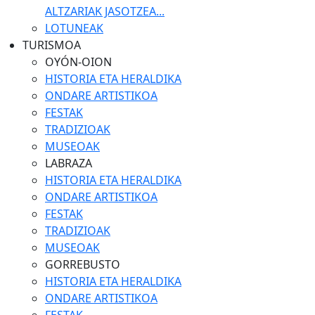
ALTZARIAK JASOTZEA...
LOTUNEAK
TURISMOA
OYÓN-OION
HISTORIA ETA HERALDIKA
ONDARE ARTISTIKOA
FESTAK
TRADIZIOAK
MUSEOAK
LABRAZA
HISTORIA ETA HERALDIKA
ONDARE ARTISTIKOA
FESTAK
TRADIZIOAK
MUSEOAK
GORREBUSTO
HISTORIA ETA HERALDIKA
ONDARE ARTISTIKOA