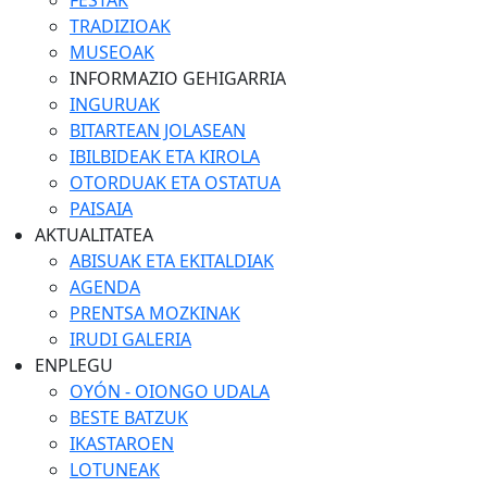
FESTAK
TRADIZIOAK
MUSEOAK
INFORMAZIO GEHIGARRIA
INGURUAK
BITARTEAN JOLASEAN
IBILBIDEAK ETA KIROLA
OTORDUAK ETA OSTATUA
PAISAIA
AKTUALITATEA
ABISUAK ETA EKITALDIAK
AGENDA
PRENTSA MOZKINAK
IRUDI GALERIA
ENPLEGU
OYÓN - OIONGO UDALA
BESTE BATZUK
IKASTAROEN
LOTUNEAK