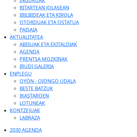
INGURUAK
BITARTEAN JOLASEAN
IBILBIDEAK ETA KIROLA
OTORDUAK ETA OSTATUA
PAISAIA
AKTUALITATEA
ABISUAK ETA EKITALDIAK
AGENDA
PRENTSA MOZKINAK
IRUDI GALERIA
ENPLEGU
OYÓN - OIONGO UDALA
BESTE BATZUK
IKASTAROEN
LOTUNEAK
KONTZEJUAK
LABRAZA
2030 AGENDA