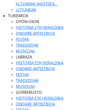
ALTZARIAK JASOTZEA...
LOTUNEAK
TURISMOA
OYÓN-OION
HISTORIA ETA HERALDIKA
ONDARE ARTISTIKOA
FESTAK
TRADIZIOAK
MUSEOAK
LABRAZA
HISTORIA ETA HERALDIKA
ONDARE ARTISTIKOA
FESTAK
TRADIZIOAK
MUSEOAK
GORREBUSTO
HISTORIA ETA HERALDIKA
ONDARE ARTISTIKOA