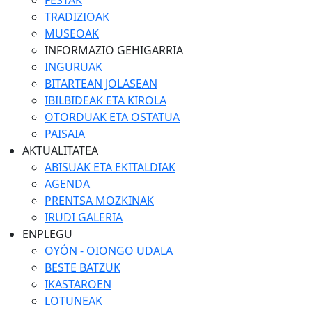
FESTAK
TRADIZIOAK
MUSEOAK
INFORMAZIO GEHIGARRIA
INGURUAK
BITARTEAN JOLASEAN
IBILBIDEAK ETA KIROLA
OTORDUAK ETA OSTATUA
PAISAIA
AKTUALITATEA
ABISUAK ETA EKITALDIAK
AGENDA
PRENTSA MOZKINAK
IRUDI GALERIA
ENPLEGU
OYÓN - OIONGO UDALA
BESTE BATZUK
IKASTAROEN
LOTUNEAK