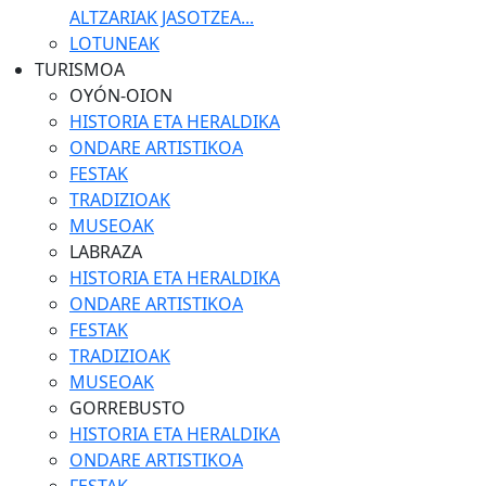
ALTZARIAK JASOTZEA...
LOTUNEAK
TURISMOA
OYÓN-OION
HISTORIA ETA HERALDIKA
ONDARE ARTISTIKOA
FESTAK
TRADIZIOAK
MUSEOAK
LABRAZA
HISTORIA ETA HERALDIKA
ONDARE ARTISTIKOA
FESTAK
TRADIZIOAK
MUSEOAK
GORREBUSTO
HISTORIA ETA HERALDIKA
ONDARE ARTISTIKOA