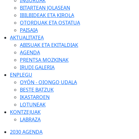
INGURUAK
BITARTEAN JOLASEAN
IBILBIDEAK ETA KIROLA
OTORDUAK ETA OSTATUA
PAISAIA
AKTUALITATEA
ABISUAK ETA EKITALDIAK
AGENDA
PRENTSA MOZKINAK
IRUDI GALERIA
ENPLEGU
OYÓN - OIONGO UDALA
BESTE BATZUK
IKASTAROEN
LOTUNEAK
KONTZEJUAK
LABRAZA
2030 AGENDA