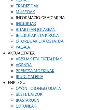
FESTAK
TRADIZIOAK
MUSEOAK
INFORMAZIO GEHIGARRIA
INGURUAK
BITARTEAN JOLASEAN
IBILBIDEAK ETA KIROLA
OTORDUAK ETA OSTATUA
PAISAIA
AKTUALITATEA
ABISUAK ETA EKITALDIAK
AGENDA
PRENTSA MOZKINAK
IRUDI GALERIA
ENPLEGU
OYÓN - OIONGO UDALA
BESTE BATZUK
IKASTAROEN
LOTUNEAK