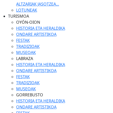
ALTZARIAK JASOTZEA...
LOTUNEAK
TURISMOA
OYÓN-OION
HISTORIA ETA HERALDIKA
ONDARE ARTISTIKOA
FESTAK
TRADIZIOAK
MUSEOAK
LABRAZA
HISTORIA ETA HERALDIKA
ONDARE ARTISTIKOA
FESTAK
TRADIZIOAK
MUSEOAK
GORREBUSTO
HISTORIA ETA HERALDIKA
ONDARE ARTISTIKOA