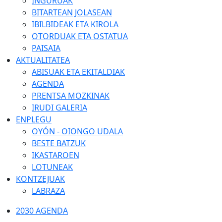
INGURUAK
BITARTEAN JOLASEAN
IBILBIDEAK ETA KIROLA
OTORDUAK ETA OSTATUA
PAISAIA
AKTUALITATEA
ABISUAK ETA EKITALDIAK
AGENDA
PRENTSA MOZKINAK
IRUDI GALERIA
ENPLEGU
OYÓN - OIONGO UDALA
BESTE BATZUK
IKASTAROEN
LOTUNEAK
KONTZEJUAK
LABRAZA
2030 AGENDA