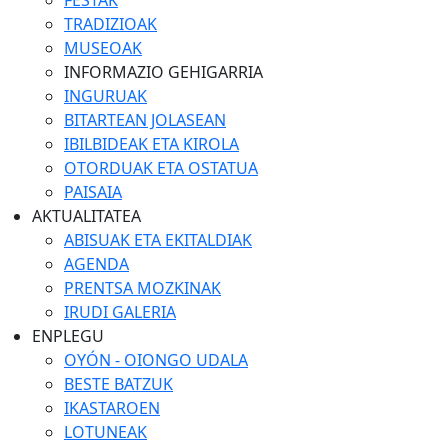
FESTAK
TRADIZIOAK
MUSEOAK
INFORMAZIO GEHIGARRIA
INGURUAK
BITARTEAN JOLASEAN
IBILBIDEAK ETA KIROLA
OTORDUAK ETA OSTATUA
PAISAIA
AKTUALITATEA
ABISUAK ETA EKITALDIAK
AGENDA
PRENTSA MOZKINAK
IRUDI GALERIA
ENPLEGU
OYÓN - OIONGO UDALA
BESTE BATZUK
IKASTAROEN
LOTUNEAK