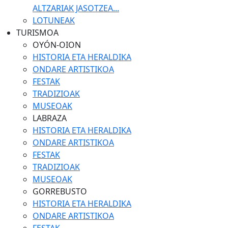
ALTZARIAK JASOTZEA...
LOTUNEAK
TURISMOA
OYÓN-OION
HISTORIA ETA HERALDIKA
ONDARE ARTISTIKOA
FESTAK
TRADIZIOAK
MUSEOAK
LABRAZA
HISTORIA ETA HERALDIKA
ONDARE ARTISTIKOA
FESTAK
TRADIZIOAK
MUSEOAK
GORREBUSTO
HISTORIA ETA HERALDIKA
ONDARE ARTISTIKOA