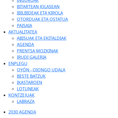
INGURUAK
BITARTEAN JOLASEAN
IBILBIDEAK ETA KIROLA
OTORDUAK ETA OSTATUA
PAISAIA
AKTUALITATEA
ABISUAK ETA EKITALDIAK
AGENDA
PRENTSA MOZKINAK
IRUDI GALERIA
ENPLEGU
OYÓN - OIONGO UDALA
BESTE BATZUK
IKASTAROEN
LOTUNEAK
KONTZEJUAK
LABRAZA
2030 AGENDA