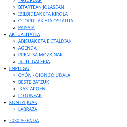
INGURUAK
BITARTEAN JOLASEAN
IBILBIDEAK ETA KIROLA
OTORDUAK ETA OSTATUA
PAISAIA
AKTUALITATEA
ABISUAK ETA EKITALDIAK
AGENDA
PRENTSA MOZKINAK
IRUDI GALERIA
ENPLEGU
OYÓN - OIONGO UDALA
BESTE BATZUK
IKASTAROEN
LOTUNEAK
KONTZEJUAK
LABRAZA
2030 AGENDA