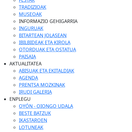
FESTAK
TRADIZIOAK
MUSEOAK
INFORMAZIO GEHIGARRIA
INGURUAK
BITARTEAN JOLASEAN
IBILBIDEAK ETA KIROLA
OTORDUAK ETA OSTATUA
PAISAIA
AKTUALITATEA
ABISUAK ETA EKITALDIAK
AGENDA
PRENTSA MOZKINAK
IRUDI GALERIA
ENPLEGU
OYÓN - OIONGO UDALA
BESTE BATZUK
IKASTAROEN
LOTUNEAK