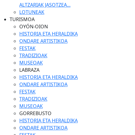
ALTZARIAK JASOTZEA...
LOTUNEAK
TURISMOA
OYÓN-OION
HISTORIA ETA HERALDIKA
ONDARE ARTISTIKOA
FESTAK
TRADIZIOAK
MUSEOAK
LABRAZA
HISTORIA ETA HERALDIKA
ONDARE ARTISTIKOA
FESTAK
TRADIZIOAK
MUSEOAK
GORREBUSTO
HISTORIA ETA HERALDIKA
ONDARE ARTISTIKOA