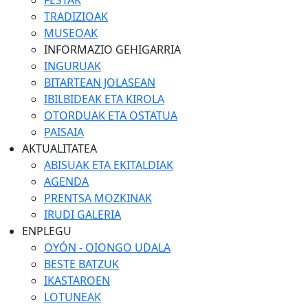
FESTAK
TRADIZIOAK
MUSEOAK
INFORMAZIO GEHIGARRIA
INGURUAK
BITARTEAN JOLASEAN
IBILBIDEAK ETA KIROLA
OTORDUAK ETA OSTATUA
PAISAIA
AKTUALITATEA
ABISUAK ETA EKITALDIAK
AGENDA
PRENTSA MOZKINAK
IRUDI GALERIA
ENPLEGU
OYÓN - OIONGO UDALA
BESTE BATZUK
IKASTAROEN
LOTUNEAK