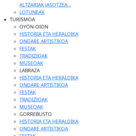
ALTZARIAK JASOTZEA...
LOTUNEAK
TURISMOA
OYÓN-OION
HISTORIA ETA HERALDIKA
ONDARE ARTISTIKOA
FESTAK
TRADIZIOAK
MUSEOAK
LABRAZA
HISTORIA ETA HERALDIKA
ONDARE ARTISTIKOA
FESTAK
TRADIZIOAK
MUSEOAK
GORREBUSTO
HISTORIA ETA HERALDIKA
ONDARE ARTISTIKOA