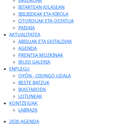
INGURUAK
BITARTEAN JOLASEAN
IBILBIDEAK ETA KIROLA
OTORDUAK ETA OSTATUA
PAISAIA
AKTUALITATEA
ABISUAK ETA EKITALDIAK
AGENDA
PRENTSA MOZKINAK
IRUDI GALERIA
ENPLEGU
OYÓN - OIONGO UDALA
BESTE BATZUK
IKASTAROEN
LOTUNEAK
KONTZEJUAK
LABRAZA
2030 AGENDA