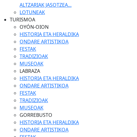
ALTZARIAK JASOTZEA...
LOTUNEAK
TURISMOA
OYÓN-OION
HISTORIA ETA HERALDIKA
ONDARE ARTISTIKOA
FESTAK
TRADIZIOAK
MUSEOAK
LABRAZA
HISTORIA ETA HERALDIKA
ONDARE ARTISTIKOA
FESTAK
TRADIZIOAK
MUSEOAK
GORREBUSTO
HISTORIA ETA HERALDIKA
ONDARE ARTISTIKOA