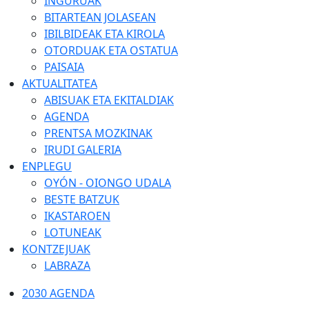
INGURUAK
BITARTEAN JOLASEAN
IBILBIDEAK ETA KIROLA
OTORDUAK ETA OSTATUA
PAISAIA
AKTUALITATEA
ABISUAK ETA EKITALDIAK
AGENDA
PRENTSA MOZKINAK
IRUDI GALERIA
ENPLEGU
OYÓN - OIONGO UDALA
BESTE BATZUK
IKASTAROEN
LOTUNEAK
KONTZEJUAK
LABRAZA
2030 AGENDA