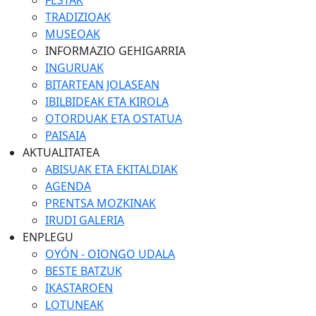
FESTAK
TRADIZIOAK
MUSEOAK
INFORMAZIO GEHIGARRIA
INGURUAK
BITARTEAN JOLASEAN
IBILBIDEAK ETA KIROLA
OTORDUAK ETA OSTATUA
PAISAIA
AKTUALITATEA
ABISUAK ETA EKITALDIAK
AGENDA
PRENTSA MOZKINAK
IRUDI GALERIA
ENPLEGU
OYÓN - OIONGO UDALA
BESTE BATZUK
IKASTAROEN
LOTUNEAK