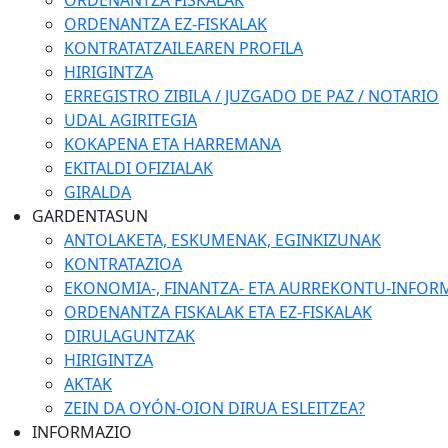
ORDENANTZA FISKALAK
ORDENANTZA EZ-FISKALAK
KONTRATATZAILEAREN PROFILA
HIRIGINTZA
ERREGISTRO ZIBILA / JUZGADO DE PAZ / NOTARIO
UDAL AGIRITEGIA
KOKAPENA ETA HARREMANA
EKITALDI OFIZIALAK
GIRALDA
GARDENTASUN
ANTOLAKETA, ESKUMENAK, EGINKIZUNAK
KONTRATAZIOA
EKONOMIA-, FINANTZA- ETA AURREKONTU-INFOR
ORDENANTZA FISKALAK ETA EZ-FISKALAK
DIRULAGUNTZAK
HIRIGINTZA
AKTAK
ZEIN DA OYÓN-OION DIRUA ESLEITZEA?
INFORMAZIO