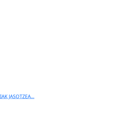
K JASOTZEA...