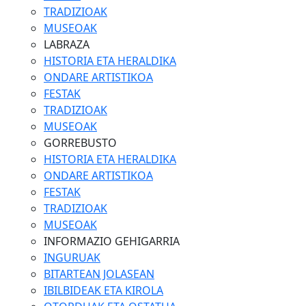
TRADIZIOAK
MUSEOAK
LABRAZA
HISTORIA ETA HERALDIKA
ONDARE ARTISTIKOA
FESTAK
TRADIZIOAK
MUSEOAK
GORREBUSTO
HISTORIA ETA HERALDIKA
ONDARE ARTISTIKOA
FESTAK
TRADIZIOAK
MUSEOAK
INFORMAZIO GEHIGARRIA
INGURUAK
BITARTEAN JOLASEAN
IBILBIDEAK ETA KIROLA