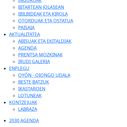
INGURUAK
BITARTEAN JOLASEAN
IBILBIDEAK ETA KIROLA
OTORDUAK ETA OSTATUA
PAISAIA
AKTUALITATEA
ABISUAK ETA EKITALDIAK
AGENDA
PRENTSA MOZKINAK
IRUDI GALERIA
ENPLEGU
OYÓN - OIONGO UDALA
BESTE BATZUK
IKASTAROEN
LOTUNEAK
KONTZEJUAK
LABRAZA
2030 AGENDA