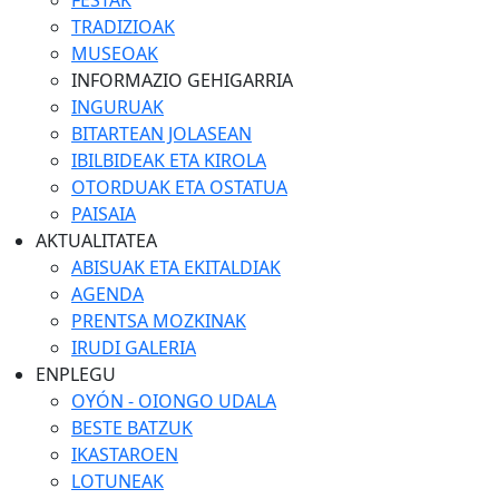
FESTAK
TRADIZIOAK
MUSEOAK
INFORMAZIO GEHIGARRIA
INGURUAK
BITARTEAN JOLASEAN
IBILBIDEAK ETA KIROLA
OTORDUAK ETA OSTATUA
PAISAIA
AKTUALITATEA
ABISUAK ETA EKITALDIAK
AGENDA
PRENTSA MOZKINAK
IRUDI GALERIA
ENPLEGU
OYÓN - OIONGO UDALA
BESTE BATZUK
IKASTAROEN
LOTUNEAK