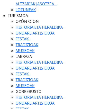
ALTZARIAK JASOTZEA...
LOTUNEAK
TURISMOA
OYÓN-OION
HISTORIA ETA HERALDIKA
ONDARE ARTISTIKOA
FESTAK
TRADIZIOAK
MUSEOAK
LABRAZA
HISTORIA ETA HERALDIKA
ONDARE ARTISTIKOA
FESTAK
TRADIZIOAK
MUSEOAK
GORREBUSTO
HISTORIA ETA HERALDIKA
ONDARE ARTISTIKOA