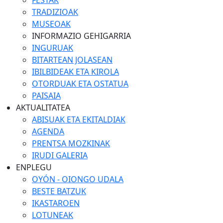
FESTAK
TRADIZIOAK
MUSEOAK
INFORMAZIO GEHIGARRIA
INGURUAK
BITARTEAN JOLASEAN
IBILBIDEAK ETA KIROLA
OTORDUAK ETA OSTATUA
PAISAIA
AKTUALITATEA
ABISUAK ETA EKITALDIAK
AGENDA
PRENTSA MOZKINAK
IRUDI GALERIA
ENPLEGU
OYÓN - OIONGO UDALA
BESTE BATZUK
IKASTAROEN
LOTUNEAK