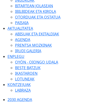
INGURUAK
BITARTEAN JOLASEAN
IBILBIDEAK ETA KIROLA
OTORDUAK ETA OSTATUA
PAISAIA
AKTUALITATEA
ABISUAK ETA EKITALDIAK
AGENDA
PRENTSA MOZKINAK
IRUDI GALERIA
ENPLEGU
OYÓN - OIONGO UDALA
BESTE BATZUK
IKASTAROEN
LOTUNEAK
KONTZEJUAK
LABRAZA
2030 AGENDA