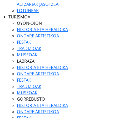
ALTZARIAK JASOTZEA...
LOTUNEAK
TURISMOA
OYÓN-OION
HISTORIA ETA HERALDIKA
ONDARE ARTISTIKOA
FESTAK
TRADIZIOAK
MUSEOAK
LABRAZA
HISTORIA ETA HERALDIKA
ONDARE ARTISTIKOA
FESTAK
TRADIZIOAK
MUSEOAK
GORREBUSTO
HISTORIA ETA HERALDIKA
ONDARE ARTISTIKOA