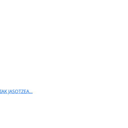
K JASOTZEA...