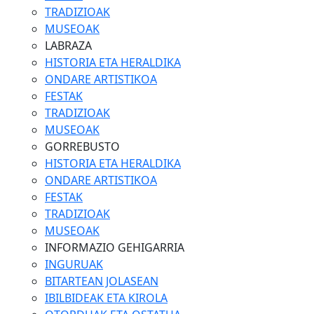
TRADIZIOAK
MUSEOAK
LABRAZA
HISTORIA ETA HERALDIKA
ONDARE ARTISTIKOA
FESTAK
TRADIZIOAK
MUSEOAK
GORREBUSTO
HISTORIA ETA HERALDIKA
ONDARE ARTISTIKOA
FESTAK
TRADIZIOAK
MUSEOAK
INFORMAZIO GEHIGARRIA
INGURUAK
BITARTEAN JOLASEAN
IBILBIDEAK ETA KIROLA