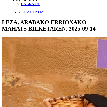
LABRAZA
2030 AGENDA
LEZA, ARABAKO ERRIOXAKO
MAHATS-BILKETAREN. 2025-09-14