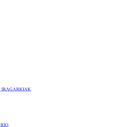
O IRAGARKIAK
ARIO