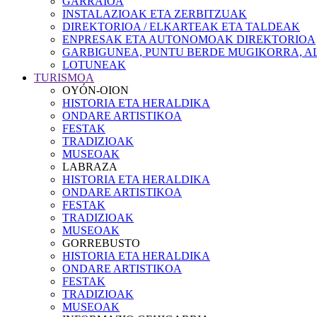
GARRAIOA
INSTALAZIOAK ETA ZERBITZUAK
DIREKTORIOA / ELKARTEAK ETA TALDEAK
ENPRESAK ETA AUTONOMOAK DIREKTORIOA
GARBIGUNEA, PUNTU BERDE MUGIKORRA, AL
LOTUNEAK
TURISMOA
OYÓN-OION
HISTORIA ETA HERALDIKA
ONDARE ARTISTIKOA
FESTAK
TRADIZIOAK
MUSEOAK
LABRAZA
HISTORIA ETA HERALDIKA
ONDARE ARTISTIKOA
FESTAK
TRADIZIOAK
MUSEOAK
GORREBUSTO
HISTORIA ETA HERALDIKA
ONDARE ARTISTIKOA
FESTAK
TRADIZIOAK
MUSEOAK