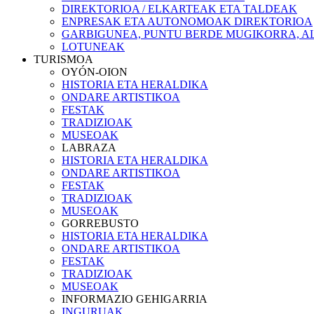
DIREKTORIOA / ELKARTEAK ETA TALDEAK
ENPRESAK ETA AUTONOMOAK DIREKTORIOA
GARBIGUNEA, PUNTU BERDE MUGIKORRA, AL
LOTUNEAK
TURISMOA
OYÓN-OION
HISTORIA ETA HERALDIKA
ONDARE ARTISTIKOA
FESTAK
TRADIZIOAK
MUSEOAK
LABRAZA
HISTORIA ETA HERALDIKA
ONDARE ARTISTIKOA
FESTAK
TRADIZIOAK
MUSEOAK
GORREBUSTO
HISTORIA ETA HERALDIKA
ONDARE ARTISTIKOA
FESTAK
TRADIZIOAK
MUSEOAK
INFORMAZIO GEHIGARRIA
INGURUAK