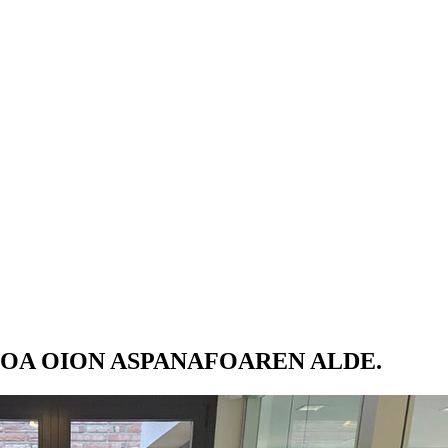
ARIOA OION ASPANAFOAREN ALDE.