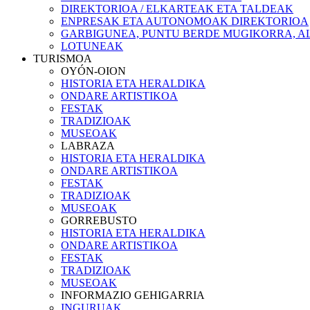
DIREKTORIOA / ELKARTEAK ETA TALDEAK
ENPRESAK ETA AUTONOMOAK DIREKTORIOA
GARBIGUNEA, PUNTU BERDE MUGIKORRA, AL
LOTUNEAK
TURISMOA
OYÓN-OION
HISTORIA ETA HERALDIKA
ONDARE ARTISTIKOA
FESTAK
TRADIZIOAK
MUSEOAK
LABRAZA
HISTORIA ETA HERALDIKA
ONDARE ARTISTIKOA
FESTAK
TRADIZIOAK
MUSEOAK
GORREBUSTO
HISTORIA ETA HERALDIKA
ONDARE ARTISTIKOA
FESTAK
TRADIZIOAK
MUSEOAK
INFORMAZIO GEHIGARRIA
INGURUAK