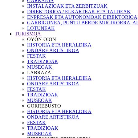
GARRAIOA
INSTALAZIOAK ETA ZERBITZUAK
DIREKTORIOA / ELKARTEAK ETA TALDEAK
ENPRESAK ETA AUTONOMOAK DIREKTORIOA
GARBIGUNEA, PUNTU BERDE MUGIKORRA, AL
LOTUNEAK
TURISMOA
OYÓN-OION
HISTORIA ETA HERALDIKA
ONDARE ARTISTIKOA
FESTAK
TRADIZIOAK
MUSEOAK
LABRAZA
HISTORIA ETA HERALDIKA
ONDARE ARTISTIKOA
FESTAK
TRADIZIOAK
MUSEOAK
GORREBUSTO
HISTORIA ETA HERALDIKA
ONDARE ARTISTIKOA
FESTAK
TRADIZIOAK
MUSEOAK