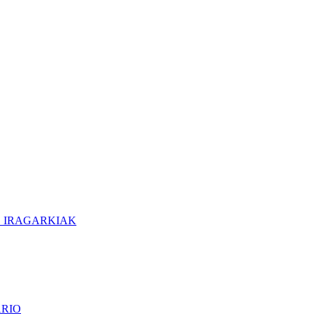
O IRAGARKIAK
ARIO