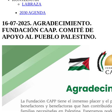
LABRAZA
2030 AGENDA
16-07-2025. AGRADECIMIENTO.
FUNDACIÓN CAAP. COMITÉ DE
APOYO AL PUEBLO PALESTINO.