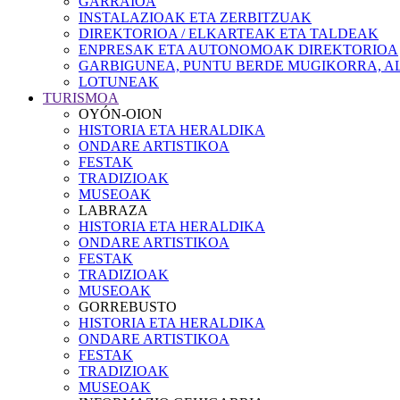
GARRAIOA
INSTALAZIOAK ETA ZERBITZUAK
DIREKTORIOA / ELKARTEAK ETA TALDEAK
ENPRESAK ETA AUTONOMOAK DIREKTORIOA
GARBIGUNEA, PUNTU BERDE MUGIKORRA, AL
LOTUNEAK
TURISMOA
OYÓN-OION
HISTORIA ETA HERALDIKA
ONDARE ARTISTIKOA
FESTAK
TRADIZIOAK
MUSEOAK
LABRAZA
HISTORIA ETA HERALDIKA
ONDARE ARTISTIKOA
FESTAK
TRADIZIOAK
MUSEOAK
GORREBUSTO
HISTORIA ETA HERALDIKA
ONDARE ARTISTIKOA
FESTAK
TRADIZIOAK
MUSEOAK