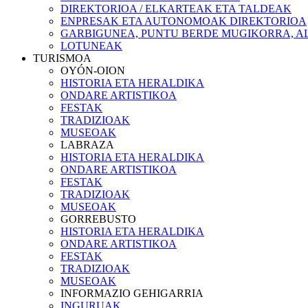
DIREKTORIOA / ELKARTEAK ETA TALDEAK
ENPRESAK ETA AUTONOMOAK DIREKTORIOA
GARBIGUNEA, PUNTU BERDE MUGIKORRA, AL
LOTUNEAK
TURISMOA
OYÓN-OION
HISTORIA ETA HERALDIKA
ONDARE ARTISTIKOA
FESTAK
TRADIZIOAK
MUSEOAK
LABRAZA
HISTORIA ETA HERALDIKA
ONDARE ARTISTIKOA
FESTAK
TRADIZIOAK
MUSEOAK
GORREBUSTO
HISTORIA ETA HERALDIKA
ONDARE ARTISTIKOA
FESTAK
TRADIZIOAK
MUSEOAK
INFORMAZIO GEHIGARRIA
INGURUAK