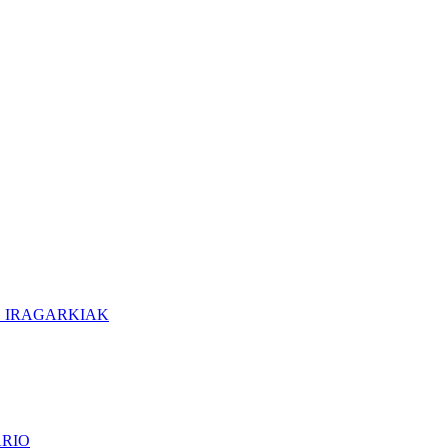
O IRAGARKIAK
ARIO