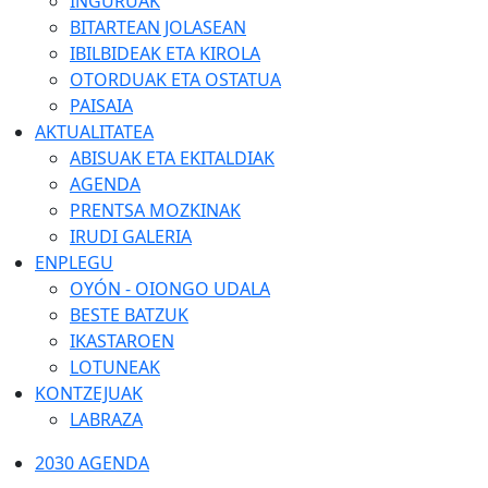
INGURUAK
BITARTEAN JOLASEAN
IBILBIDEAK ETA KIROLA
OTORDUAK ETA OSTATUA
PAISAIA
AKTUALITATEA
ABISUAK ETA EKITALDIAK
AGENDA
PRENTSA MOZKINAK
IRUDI GALERIA
ENPLEGU
OYÓN - OIONGO UDALA
BESTE BATZUK
IKASTAROEN
LOTUNEAK
KONTZEJUAK
LABRAZA
2030 AGENDA