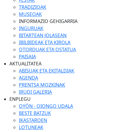
FESTAK
TRADIZIOAK
MUSEOAK
INFORMAZIO GEHIGARRIA
INGURUAK
BITARTEAN JOLASEAN
IBILBIDEAK ETA KIROLA
OTORDUAK ETA OSTATUA
PAISAIA
AKTUALITATEA
ABISUAK ETA EKITALDIAK
AGENDA
PRENTSA MOZKINAK
IRUDI GALERIA
ENPLEGU
OYÓN - OIONGO UDALA
BESTE BATZUK
IKASTAROEN
LOTUNEAK