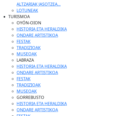
ALTZARIAK JASOTZEA...
LOTUNEAK
TURISMOA
OYÓN-OION
HISTORIA ETA HERALDIKA
ONDARE ARTISTIKOA
FESTAK
TRADIZIOAK
MUSEOAK
LABRAZA
HISTORIA ETA HERALDIKA
ONDARE ARTISTIKOA
FESTAK
TRADIZIOAK
MUSEOAK
GORREBUSTO
HISTORIA ETA HERALDIKA
ONDARE ARTISTIKOA