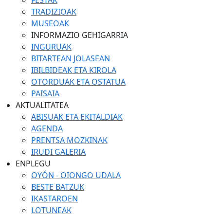
FESTAK
TRADIZIOAK
MUSEOAK
INFORMAZIO GEHIGARRIA
INGURUAK
BITARTEAN JOLASEAN
IBILBIDEAK ETA KIROLA
OTORDUAK ETA OSTATUA
PAISAIA
AKTUALITATEA
ABISUAK ETA EKITALDIAK
AGENDA
PRENTSA MOZKINAK
IRUDI GALERIA
ENPLEGU
OYÓN - OIONGO UDALA
BESTE BATZUK
IKASTAROEN
LOTUNEAK