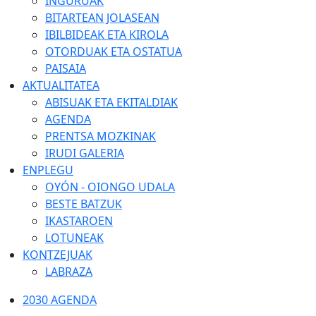
INGURUAK
BITARTEAN JOLASEAN
IBILBIDEAK ETA KIROLA
OTORDUAK ETA OSTATUA
PAISAIA
AKTUALITATEA
ABISUAK ETA EKITALDIAK
AGENDA
PRENTSA MOZKINAK
IRUDI GALERIA
ENPLEGU
OYÓN - OIONGO UDALA
BESTE BATZUK
IKASTAROEN
LOTUNEAK
KONTZEJUAK
LABRAZA
2030 AGENDA