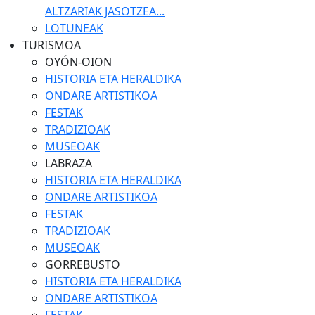
ALTZARIAK JASOTZEA...
LOTUNEAK
TURISMOA
OYÓN-OION
HISTORIA ETA HERALDIKA
ONDARE ARTISTIKOA
FESTAK
TRADIZIOAK
MUSEOAK
LABRAZA
HISTORIA ETA HERALDIKA
ONDARE ARTISTIKOA
FESTAK
TRADIZIOAK
MUSEOAK
GORREBUSTO
HISTORIA ETA HERALDIKA
ONDARE ARTISTIKOA