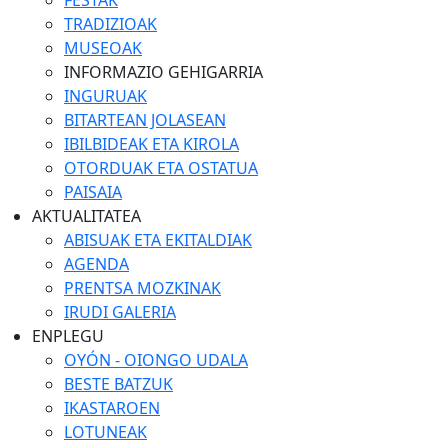
FESTAK
TRADIZIOAK
MUSEOAK
INFORMAZIO GEHIGARRIA
INGURUAK
BITARTEAN JOLASEAN
IBILBIDEAK ETA KIROLA
OTORDUAK ETA OSTATUA
PAISAIA
AKTUALITATEA
ABISUAK ETA EKITALDIAK
AGENDA
PRENTSA MOZKINAK
IRUDI GALERIA
ENPLEGU
OYÓN - OIONGO UDALA
BESTE BATZUK
IKASTAROEN
LOTUNEAK