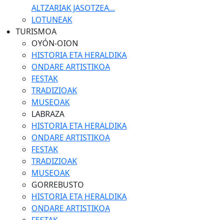
ALTZARIAK JASOTZEA...
LOTUNEAK
TURISMOA
OYÓN-OION
HISTORIA ETA HERALDIKA
ONDARE ARTISTIKOA
FESTAK
TRADIZIOAK
MUSEOAK
LABRAZA
HISTORIA ETA HERALDIKA
ONDARE ARTISTIKOA
FESTAK
TRADIZIOAK
MUSEOAK
GORREBUSTO
HISTORIA ETA HERALDIKA
ONDARE ARTISTIKOA