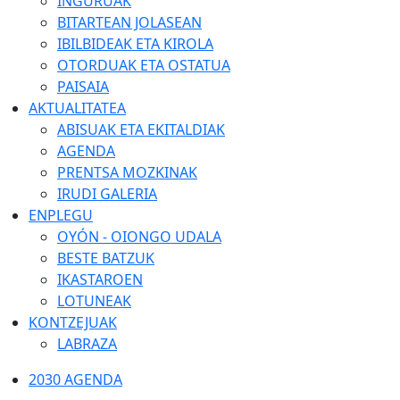
INGURUAK
BITARTEAN JOLASEAN
IBILBIDEAK ETA KIROLA
OTORDUAK ETA OSTATUA
PAISAIA
AKTUALITATEA
ABISUAK ETA EKITALDIAK
AGENDA
PRENTSA MOZKINAK
IRUDI GALERIA
ENPLEGU
OYÓN - OIONGO UDALA
BESTE BATZUK
IKASTAROEN
LOTUNEAK
KONTZEJUAK
LABRAZA
2030 AGENDA