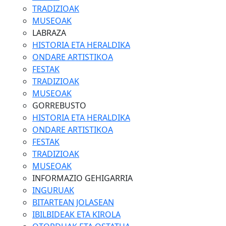
TRADIZIOAK
MUSEOAK
LABRAZA
HISTORIA ETA HERALDIKA
ONDARE ARTISTIKOA
FESTAK
TRADIZIOAK
MUSEOAK
GORREBUSTO
HISTORIA ETA HERALDIKA
ONDARE ARTISTIKOA
FESTAK
TRADIZIOAK
MUSEOAK
INFORMAZIO GEHIGARRIA
INGURUAK
BITARTEAN JOLASEAN
IBILBIDEAK ETA KIROLA