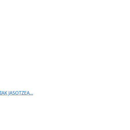
K JASOTZEA...