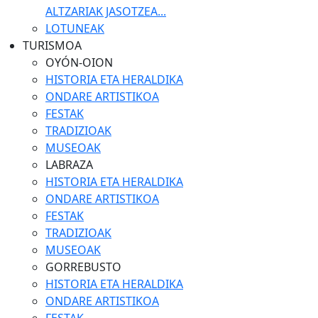
ALTZARIAK JASOTZEA...
LOTUNEAK
TURISMOA
OYÓN-OION
HISTORIA ETA HERALDIKA
ONDARE ARTISTIKOA
FESTAK
TRADIZIOAK
MUSEOAK
LABRAZA
HISTORIA ETA HERALDIKA
ONDARE ARTISTIKOA
FESTAK
TRADIZIOAK
MUSEOAK
GORREBUSTO
HISTORIA ETA HERALDIKA
ONDARE ARTISTIKOA