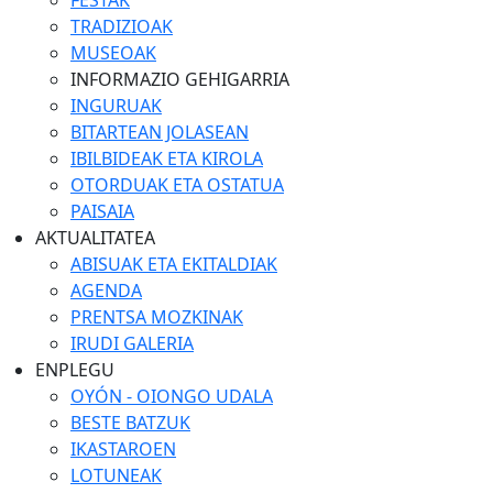
FESTAK
TRADIZIOAK
MUSEOAK
INFORMAZIO GEHIGARRIA
INGURUAK
BITARTEAN JOLASEAN
IBILBIDEAK ETA KIROLA
OTORDUAK ETA OSTATUA
PAISAIA
AKTUALITATEA
ABISUAK ETA EKITALDIAK
AGENDA
PRENTSA MOZKINAK
IRUDI GALERIA
ENPLEGU
OYÓN - OIONGO UDALA
BESTE BATZUK
IKASTAROEN
LOTUNEAK