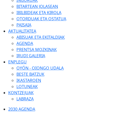
INGURUAK
BITARTEAN JOLASEAN
IBILBIDEAK ETA KIROLA
OTORDUAK ETA OSTATUA
PAISAIA
AKTUALITATEA
ABISUAK ETA EKITALDIAK
AGENDA
PRENTSA MOZKINAK
IRUDI GALERIA
ENPLEGU
OYÓN - OIONGO UDALA
BESTE BATZUK
IKASTAROEN
LOTUNEAK
KONTZEJUAK
LABRAZA
2030 AGENDA