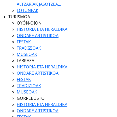
ALTZARIAK JASOTZEA...
LOTUNEAK
TURISMOA
OYÓN-OION
HISTORIA ETA HERALDIKA
ONDARE ARTISTIKOA
FESTAK
TRADIZIOAK
MUSEOAK
LABRAZA
HISTORIA ETA HERALDIKA
ONDARE ARTISTIKOA
FESTAK
TRADIZIOAK
MUSEOAK
GORREBUSTO
HISTORIA ETA HERALDIKA
ONDARE ARTISTIKOA