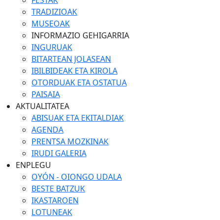
FESTAK
TRADIZIOAK
MUSEOAK
INFORMAZIO GEHIGARRIA
INGURUAK
BITARTEAN JOLASEAN
IBILBIDEAK ETA KIROLA
OTORDUAK ETA OSTATUA
PAISAIA
AKTUALITATEA
ABISUAK ETA EKITALDIAK
AGENDA
PRENTSA MOZKINAK
IRUDI GALERIA
ENPLEGU
OYÓN - OIONGO UDALA
BESTE BATZUK
IKASTAROEN
LOTUNEAK