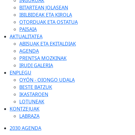
INGURUAK
BITARTEAN JOLASEAN
IBILBIDEAK ETA KIROLA
OTORDUAK ETA OSTATUA
PAISAIA
AKTUALITATEA
ABISUAK ETA EKITALDIAK
AGENDA
PRENTSA MOZKINAK
IRUDI GALERIA
ENPLEGU
OYÓN - OIONGO UDALA
BESTE BATZUK
IKASTAROEN
LOTUNEAK
KONTZEJUAK
LABRAZA
2030 AGENDA