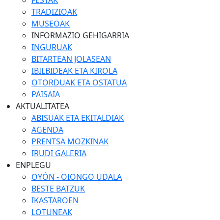
FESTAK
TRADIZIOAK
MUSEOAK
INFORMAZIO GEHIGARRIA
INGURUAK
BITARTEAN JOLASEAN
IBILBIDEAK ETA KIROLA
OTORDUAK ETA OSTATUA
PAISAIA
AKTUALITATEA
ABISUAK ETA EKITALDIAK
AGENDA
PRENTSA MOZKINAK
IRUDI GALERIA
ENPLEGU
OYÓN - OIONGO UDALA
BESTE BATZUK
IKASTAROEN
LOTUNEAK