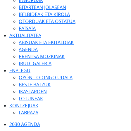
INGURUAK
BITARTEAN JOLASEAN
IBILBIDEAK ETA KIROLA
OTORDUAK ETA OSTATUA
PAISAIA
AKTUALITATEA
ABISUAK ETA EKITALDIAK
AGENDA
PRENTSA MOZKINAK
IRUDI GALERIA
ENPLEGU
OYÓN - OIONGO UDALA
BESTE BATZUK
IKASTAROEN
LOTUNEAK
KONTZEJUAK
LABRAZA
2030 AGENDA