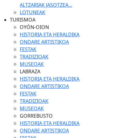
ALTZARIAK JASOTZEA...
LOTUNEAK
TURISMOA
OYÓN-OION
HISTORIA ETA HERALDIKA
ONDARE ARTISTIKOA
FESTAK
TRADIZIOAK
MUSEOAK
LABRAZA
HISTORIA ETA HERALDIKA
ONDARE ARTISTIKOA
FESTAK
TRADIZIOAK
MUSEOAK
GORREBUSTO
HISTORIA ETA HERALDIKA
ONDARE ARTISTIKOA