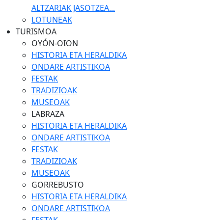
ALTZARIAK JASOTZEA...
LOTUNEAK
TURISMOA
OYÓN-OION
HISTORIA ETA HERALDIKA
ONDARE ARTISTIKOA
FESTAK
TRADIZIOAK
MUSEOAK
LABRAZA
HISTORIA ETA HERALDIKA
ONDARE ARTISTIKOA
FESTAK
TRADIZIOAK
MUSEOAK
GORREBUSTO
HISTORIA ETA HERALDIKA
ONDARE ARTISTIKOA