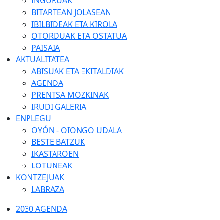
INGURUAK
BITARTEAN JOLASEAN
IBILBIDEAK ETA KIROLA
OTORDUAK ETA OSTATUA
PAISAIA
AKTUALITATEA
ABISUAK ETA EKITALDIAK
AGENDA
PRENTSA MOZKINAK
IRUDI GALERIA
ENPLEGU
OYÓN - OIONGO UDALA
BESTE BATZUK
IKASTAROEN
LOTUNEAK
KONTZEJUAK
LABRAZA
2030 AGENDA