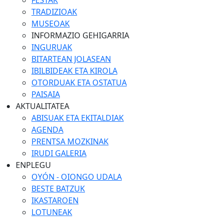
FESTAK
TRADIZIOAK
MUSEOAK
INFORMAZIO GEHIGARRIA
INGURUAK
BITARTEAN JOLASEAN
IBILBIDEAK ETA KIROLA
OTORDUAK ETA OSTATUA
PAISAIA
AKTUALITATEA
ABISUAK ETA EKITALDIAK
AGENDA
PRENTSA MOZKINAK
IRUDI GALERIA
ENPLEGU
OYÓN - OIONGO UDALA
BESTE BATZUK
IKASTAROEN
LOTUNEAK