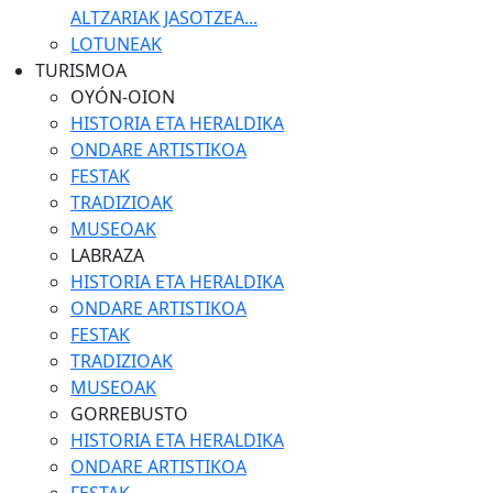
ALTZARIAK JASOTZEA...
LOTUNEAK
TURISMOA
OYÓN-OION
HISTORIA ETA HERALDIKA
ONDARE ARTISTIKOA
FESTAK
TRADIZIOAK
MUSEOAK
LABRAZA
HISTORIA ETA HERALDIKA
ONDARE ARTISTIKOA
FESTAK
TRADIZIOAK
MUSEOAK
GORREBUSTO
HISTORIA ETA HERALDIKA
ONDARE ARTISTIKOA