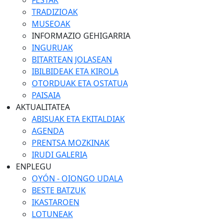
FESTAK
TRADIZIOAK
MUSEOAK
INFORMAZIO GEHIGARRIA
INGURUAK
BITARTEAN JOLASEAN
IBILBIDEAK ETA KIROLA
OTORDUAK ETA OSTATUA
PAISAIA
AKTUALITATEA
ABISUAK ETA EKITALDIAK
AGENDA
PRENTSA MOZKINAK
IRUDI GALERIA
ENPLEGU
OYÓN - OIONGO UDALA
BESTE BATZUK
IKASTAROEN
LOTUNEAK