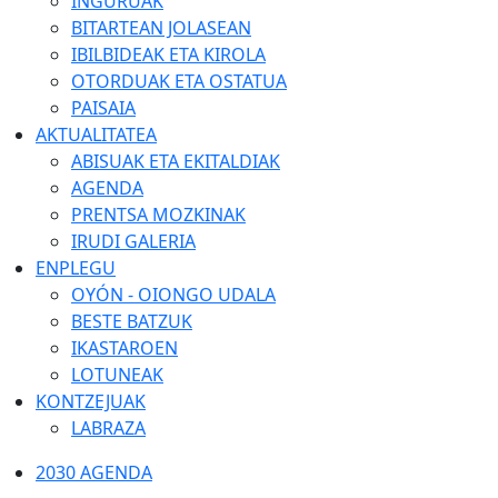
INGURUAK
BITARTEAN JOLASEAN
IBILBIDEAK ETA KIROLA
OTORDUAK ETA OSTATUA
PAISAIA
AKTUALITATEA
ABISUAK ETA EKITALDIAK
AGENDA
PRENTSA MOZKINAK
IRUDI GALERIA
ENPLEGU
OYÓN - OIONGO UDALA
BESTE BATZUK
IKASTAROEN
LOTUNEAK
KONTZEJUAK
LABRAZA
2030 AGENDA