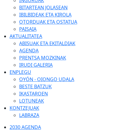
INGURUAK
BITARTEAN JOLASEAN
IBILBIDEAK ETA KIROLA
OTORDUAK ETA OSTATUA
PAISAIA
AKTUALITATEA
ABISUAK ETA EKITALDIAK
AGENDA
PRENTSA MOZKINAK
IRUDI GALERIA
ENPLEGU
OYÓN - OIONGO UDALA
BESTE BATZUK
IKASTAROEN
LOTUNEAK
KONTZEJUAK
LABRAZA
2030 AGENDA