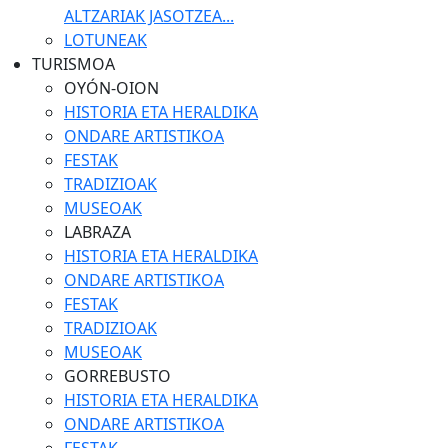
ALTZARIAK JASOTZEA...
LOTUNEAK
TURISMOA
OYÓN-OION
HISTORIA ETA HERALDIKA
ONDARE ARTISTIKOA
FESTAK
TRADIZIOAK
MUSEOAK
LABRAZA
HISTORIA ETA HERALDIKA
ONDARE ARTISTIKOA
FESTAK
TRADIZIOAK
MUSEOAK
GORREBUSTO
HISTORIA ETA HERALDIKA
ONDARE ARTISTIKOA