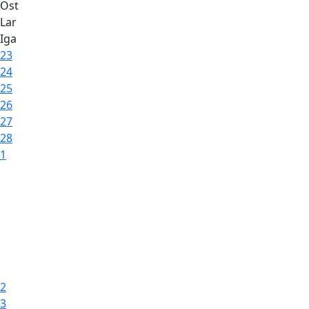
Ost
Lar
Iga
23
24
25
26
27
28
1
2
3