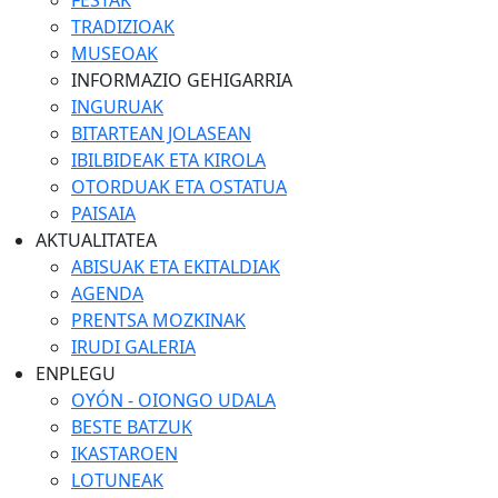
FESTAK
TRADIZIOAK
MUSEOAK
INFORMAZIO GEHIGARRIA
INGURUAK
BITARTEAN JOLASEAN
IBILBIDEAK ETA KIROLA
OTORDUAK ETA OSTATUA
PAISAIA
AKTUALITATEA
ABISUAK ETA EKITALDIAK
AGENDA
PRENTSA MOZKINAK
IRUDI GALERIA
ENPLEGU
OYÓN - OIONGO UDALA
BESTE BATZUK
IKASTAROEN
LOTUNEAK