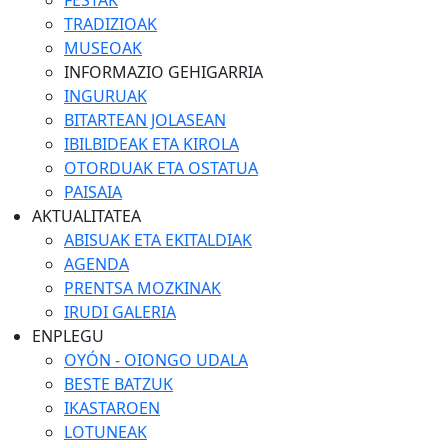
FESTAK
TRADIZIOAK
MUSEOAK
INFORMAZIO GEHIGARRIA
INGURUAK
BITARTEAN JOLASEAN
IBILBIDEAK ETA KIROLA
OTORDUAK ETA OSTATUA
PAISAIA
AKTUALITATEA
ABISUAK ETA EKITALDIAK
AGENDA
PRENTSA MOZKINAK
IRUDI GALERIA
ENPLEGU
OYÓN - OIONGO UDALA
BESTE BATZUK
IKASTAROEN
LOTUNEAK