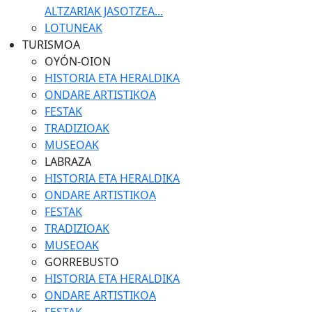
ALTZARIAK JASOTZEA...
LOTUNEAK
TURISMOA
OYÓN-OION
HISTORIA ETA HERALDIKA
ONDARE ARTISTIKOA
FESTAK
TRADIZIOAK
MUSEOAK
LABRAZA
HISTORIA ETA HERALDIKA
ONDARE ARTISTIKOA
FESTAK
TRADIZIOAK
MUSEOAK
GORREBUSTO
HISTORIA ETA HERALDIKA
ONDARE ARTISTIKOA