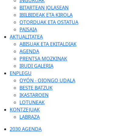
INGURUAK
BITARTEAN JOLASEAN
IBILBIDEAK ETA KIROLA
OTORDUAK ETA OSTATUA
PAISAIA
AKTUALITATEA
ABISUAK ETA EKITALDIAK
AGENDA
PRENTSA MOZKINAK
IRUDI GALERIA
ENPLEGU
OYÓN - OIONGO UDALA
BESTE BATZUK
IKASTAROEN
LOTUNEAK
KONTZEJUAK
LABRAZA
2030 AGENDA