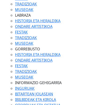
TRADIZIOAK
MUSEOAK
LABRAZA
HISTORIA ETA HERALDIKA
ONDARE ARTISTIKOA
FESTAK
TRADIZIOAK
MUSEOAK
GORREBUSTO
HISTORIA ETA HERALDIKA
ONDARE ARTISTIKOA
FESTAK
TRADIZIOAK
MUSEOAK
INFORMAZIO GEHIGARRIA
INGURUAK
BITARTEAN JOLASEAN
IBILBIDEAK ETA KIROLA