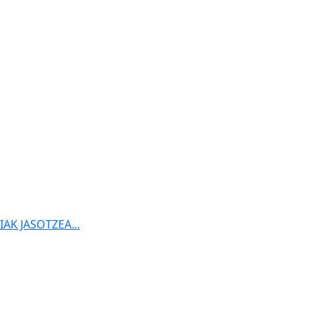
K JASOTZEA...