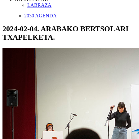
LABRAZA
2030 AGENDA
2024-02-04. ARABAKO BERTSOLARI
TXAPELKETA.