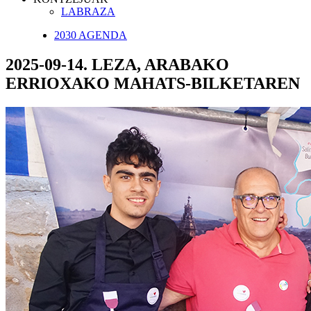
LABRAZA
2030 AGENDA
2025-09-14. LEZA, ARABAKO
ERRIOXAKO MAHATS-BILKETAREN