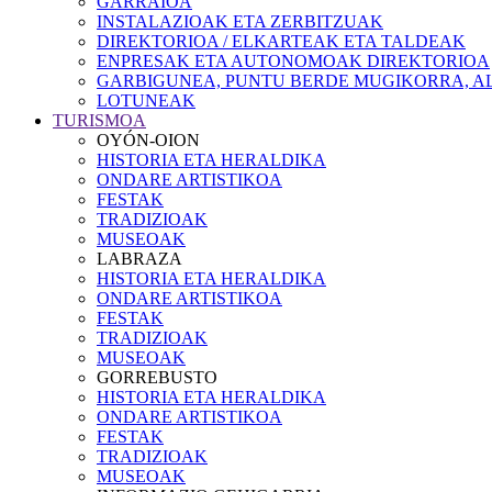
GARRAIOA
INSTALAZIOAK ETA ZERBITZUAK
DIREKTORIOA / ELKARTEAK ETA TALDEAK
ENPRESAK ETA AUTONOMOAK DIREKTORIOA
GARBIGUNEA, PUNTU BERDE MUGIKORRA, AL
LOTUNEAK
TURISMOA
OYÓN-OION
HISTORIA ETA HERALDIKA
ONDARE ARTISTIKOA
FESTAK
TRADIZIOAK
MUSEOAK
LABRAZA
HISTORIA ETA HERALDIKA
ONDARE ARTISTIKOA
FESTAK
TRADIZIOAK
MUSEOAK
GORREBUSTO
HISTORIA ETA HERALDIKA
ONDARE ARTISTIKOA
FESTAK
TRADIZIOAK
MUSEOAK