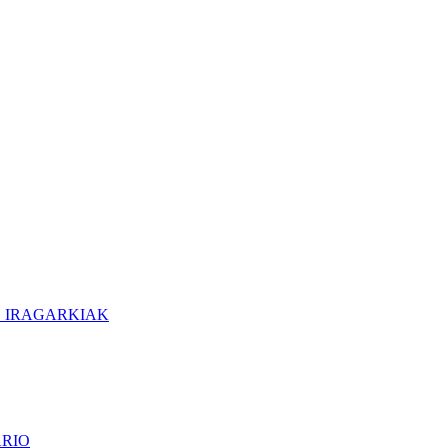
O IRAGARKIAK
ARIO