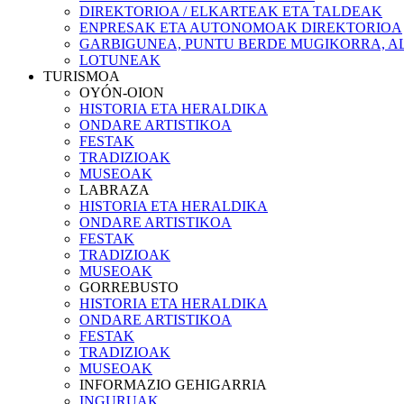
DIREKTORIOA / ELKARTEAK ETA TALDEAK
ENPRESAK ETA AUTONOMOAK DIREKTORIOA
GARBIGUNEA, PUNTU BERDE MUGIKORRA, AL
LOTUNEAK
TURISMOA
OYÓN-OION
HISTORIA ETA HERALDIKA
ONDARE ARTISTIKOA
FESTAK
TRADIZIOAK
MUSEOAK
LABRAZA
HISTORIA ETA HERALDIKA
ONDARE ARTISTIKOA
FESTAK
TRADIZIOAK
MUSEOAK
GORREBUSTO
HISTORIA ETA HERALDIKA
ONDARE ARTISTIKOA
FESTAK
TRADIZIOAK
MUSEOAK
INFORMAZIO GEHIGARRIA
INGURUAK