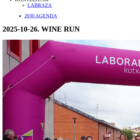
LABRAZA
2030 AGENDA
2025-10-26. WINE RUN