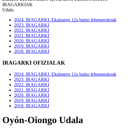
IRAGARKIAK
Udala
2024. IRAGARKI. Ekainaren 12a baino lehenagokoak
2023. IRAGARKI
2022. IRAGARKI
2021. IRAGARKI
2020. IRAGARKI
2019. IRAGARKI
2018. IRAGARKI
IRAGARKI OFIZIALAK
2024. IRAGARKI. Ekainaren 12a baino lehenagokoak
2023. IRAGARKI
2022. IRAGARKI
2021. IRAGARKI
2020. IRAGARKI
2019. IRAGARKI
2018. IRAGARKI
Oyón-Oiongo Udala