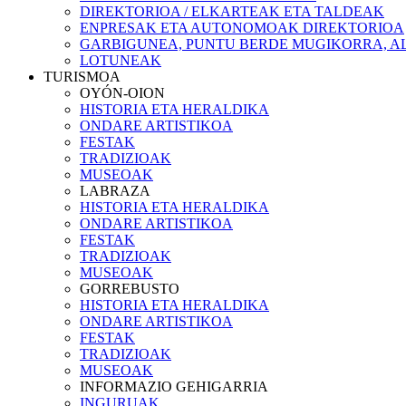
DIREKTORIOA / ELKARTEAK ETA TALDEAK
ENPRESAK ETA AUTONOMOAK DIREKTORIOA
GARBIGUNEA, PUNTU BERDE MUGIKORRA, AL
LOTUNEAK
TURISMOA
OYÓN-OION
HISTORIA ETA HERALDIKA
ONDARE ARTISTIKOA
FESTAK
TRADIZIOAK
MUSEOAK
LABRAZA
HISTORIA ETA HERALDIKA
ONDARE ARTISTIKOA
FESTAK
TRADIZIOAK
MUSEOAK
GORREBUSTO
HISTORIA ETA HERALDIKA
ONDARE ARTISTIKOA
FESTAK
TRADIZIOAK
MUSEOAK
INFORMAZIO GEHIGARRIA
INGURUAK