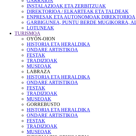
GARRAIOA
INSTALAZIOAK ETA ZERBITZUAK
DIREKTORIOA / ELKARTEAK ETA TALDEAK
ENPRESAK ETA AUTONOMOAK DIREKTORIOA
GARBIGUNEA, PUNTU BERDE MUGIKORRA, AL
LOTUNEAK
TURISMOA
OYÓN-OION
HISTORIA ETA HERALDIKA
ONDARE ARTISTIKOA
FESTAK
TRADIZIOAK
MUSEOAK
LABRAZA
HISTORIA ETA HERALDIKA
ONDARE ARTISTIKOA
FESTAK
TRADIZIOAK
MUSEOAK
GORREBUSTO
HISTORIA ETA HERALDIKA
ONDARE ARTISTIKOA
FESTAK
TRADIZIOAK
MUSEOAK