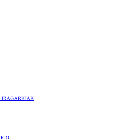
O IRAGARKIAK
ARIO