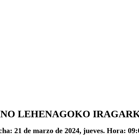
AINO LEHENAGOKO IRAGAR
cha: 21 de marzo de 2024, jueves. Hora: 09: