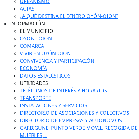
URBANISMO
ACTAS
¿A QUÉ DESTINA EL DINERO OYÓN-OION?
INFORMACIÓN
EL MUNICIPIO
OYÓN - OION
COMARCA
VIVIR EN OYÓN-OION
CONVIVENCIA Y PARTICIPACIÓN
ECONOMÍA
DATOS ESTADÍSTICOS
UTILIDADES
TELÉFONOS DE INTERÉS Y HORARIOS
TRANSPORTE
INSTALACIONES Y SERVICIOS
DIRECTORIO DE ASOCIACIONES Y COLECTIVOS
DIRECTORIO DE EMPRESAS Y AUTÓNOMOS
GARBIGUNE, PUNTO VERDE MOVIL, RECOGIDA DE
MUEBLES, ..