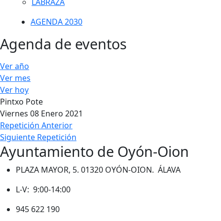
LABRAZA
AGENDA 2030
Agenda de eventos
Ver año
Ver mes
Ver hoy
Pintxo Pote
Viernes 08 Enero 2021
Repetición Anterior
Siguiente Repetición
Ayuntamiento de Oyón-Oion
PLAZA MAYOR, 5. 01320 OYÓN-OION. ÁLAVA
L-V: 9:00-14:00
945 622 190