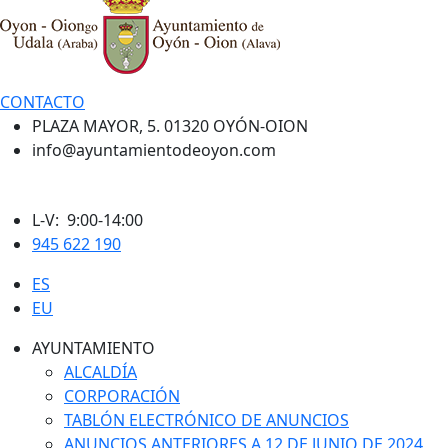
CONTACTO
PLAZA MAYOR, 5. 01320 OYÓN-OION
info@ayuntamientodeoyon.com
L-V: 9:00-14:00
945 622 190
ES
EU
AYUNTAMIENTO
ALCALDÍA
CORPORACIÓN
TABLÓN ELECTRÓNICO DE ANUNCIOS
ANUNCIOS ANTERIORES A 12 DE JUNIO DE 2024