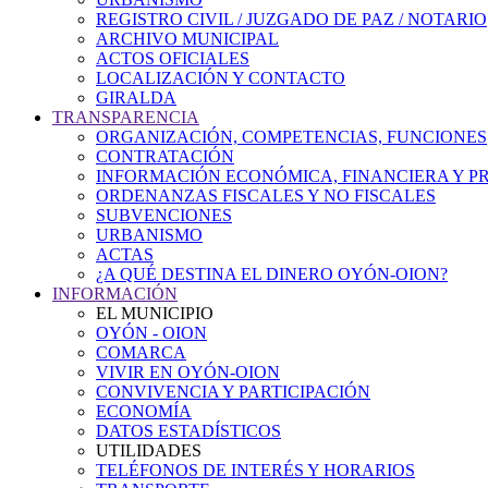
REGISTRO CIVIL / JUZGADO DE PAZ / NOTARIO
ARCHIVO MUNICIPAL
ACTOS OFICIALES
LOCALIZACIÓN Y CONTACTO
GIRALDA
TRANSPARENCIA
ORGANIZACIÓN, COMPETENCIAS, FUNCIONES
CONTRATACIÓN
INFORMACIÓN ECONÓMICA, FINANCIERA Y P
ORDENANZAS FISCALES Y NO FISCALES
SUBVENCIONES
URBANISMO
ACTAS
¿A QUÉ DESTINA EL DINERO OYÓN-OION?
INFORMACIÓN
EL MUNICIPIO
OYÓN - OION
COMARCA
VIVIR EN OYÓN-OION
CONVIVENCIA Y PARTICIPACIÓN
ECONOMÍA
DATOS ESTADÍSTICOS
UTILIDADES
TELÉFONOS DE INTERÉS Y HORARIOS