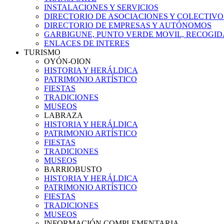
INSTALACIONES Y SERVICIOS
DIRECTORIO DE ASOCIACIONES Y COLECTIVO
DIRECTORIO DE EMPRESAS Y AUTÓNOMOS
GARBIGUNE, PUNTO VERDE MOVIL, RECOGIDA
ENLACES DE INTERES
TURISMO
OYÓN-OION
HISTORIA Y HERÁLDICA
PATRIMONIO ARTÍSTICO
FIESTAS
TRADICIONES
MUSEOS
LABRAZA
HISTORIA Y HERÁLDICA
PATRIMONIO ARTÍSTICO
FIESTAS
TRADICIONES
MUSEOS
BARRIOBUSTO
HISTORIA Y HERÁLDICA
PATRIMONIO ARTÍSTICO
FIESTAS
TRADICIONES
MUSEOS
INFORMACIÓN COMPLEMENTARIA