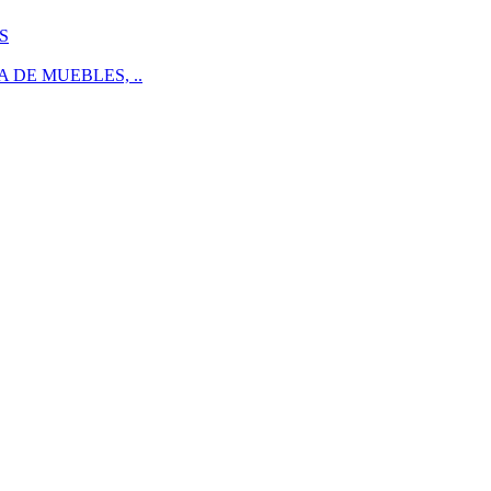
S
 DE MUEBLES, ..