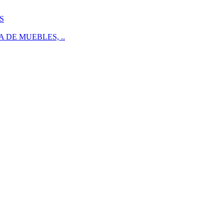
S
 DE MUEBLES, ..