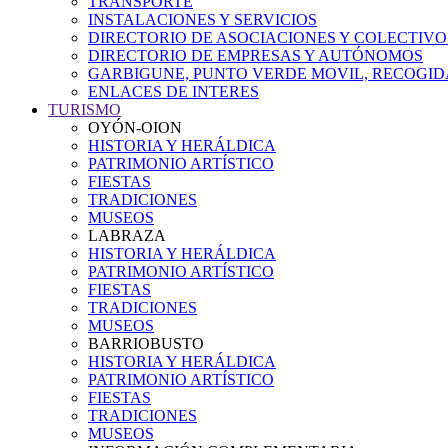
TRANSPORTE
INSTALACIONES Y SERVICIOS
DIRECTORIO DE ASOCIACIONES Y COLECTIVO
DIRECTORIO DE EMPRESAS Y AUTÓNOMOS
GARBIGUNE, PUNTO VERDE MOVIL, RECOGIDA
ENLACES DE INTERES
TURISMO
OYÓN-OION
HISTORIA Y HERÁLDICA
PATRIMONIO ARTÍSTICO
FIESTAS
TRADICIONES
MUSEOS
LABRAZA
HISTORIA Y HERÁLDICA
PATRIMONIO ARTÍSTICO
FIESTAS
TRADICIONES
MUSEOS
BARRIOBUSTO
HISTORIA Y HERÁLDICA
PATRIMONIO ARTÍSTICO
FIESTAS
TRADICIONES
MUSEOS