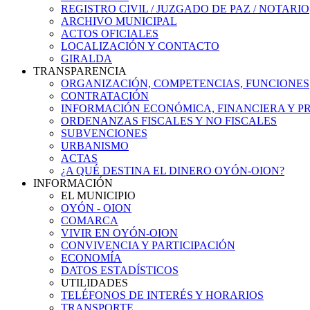
REGISTRO CIVIL / JUZGADO DE PAZ / NOTARIO
ARCHIVO MUNICIPAL
ACTOS OFICIALES
LOCALIZACIÓN Y CONTACTO
GIRALDA
TRANSPARENCIA
ORGANIZACIÓN, COMPETENCIAS, FUNCIONES
CONTRATACIÓN
INFORMACIÓN ECONÓMICA, FINANCIERA Y P
ORDENANZAS FISCALES Y NO FISCALES
SUBVENCIONES
URBANISMO
ACTAS
¿A QUÉ DESTINA EL DINERO OYÓN-OION?
INFORMACIÓN
EL MUNICIPIO
OYÓN - OION
COMARCA
VIVIR EN OYÓN-OION
CONVIVENCIA Y PARTICIPACIÓN
ECONOMÍA
DATOS ESTADÍSTICOS
UTILIDADES
TELÉFONOS DE INTERÉS Y HORARIOS
TRANSPORTE