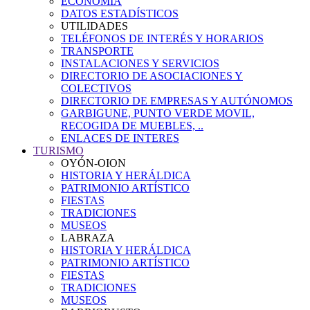
ECONOMÍA
DATOS ESTADÍSTICOS
UTILIDADES
TELÉFONOS DE INTERÉS Y HORARIOS
TRANSPORTE
INSTALACIONES Y SERVICIOS
DIRECTORIO DE ASOCIACIONES Y
COLECTIVOS
DIRECTORIO DE EMPRESAS Y AUTÓNOMOS
GARBIGUNE, PUNTO VERDE MOVIL,
RECOGIDA DE MUEBLES, ..
ENLACES DE INTERES
TURISMO
OYÓN-OION
HISTORIA Y HERÁLDICA
PATRIMONIO ARTÍSTICO
FIESTAS
TRADICIONES
MUSEOS
LABRAZA
HISTORIA Y HERÁLDICA
PATRIMONIO ARTÍSTICO
FIESTAS
TRADICIONES
MUSEOS