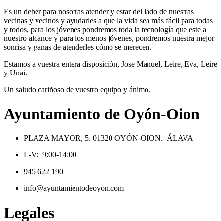
Es un deber para nosotras atender y estar del lado de nuestras
vecinas y vecinos y ayudarles a que la vida sea más fácil para todas
y todos, para los jóvenes pondremos toda la tecnología que este a
nuestro alcance y para los menos jóvenes, pondremos nuestra mejor
sonrisa y ganas de atenderles cómo se merecen.
Estamos a vuestra entera disposición, Jose Manuel, Leire, Eva, Leire
y Unai.
Un saludo cariñoso de vuestro equipo y ánimo.
Ayuntamiento de Oyón-Oion
PLAZA MAYOR, 5. 01320 OYÓN-OION. ÁLAVA
L-V: 9:00-14:00
945 622 190
info@ayuntamientodeoyon.com
Legales