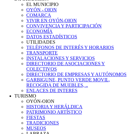
EL MUNICIPIO
OYÓN - OION
COMARCA
VIVIR EN OYÓN-OION
CONVIVENCIA Y PARTICIPACIÓN
ECONOMÍA
DATOS ESTADÍSTICOS
UTILIDADES
TELÉFONOS DE INTERÉS Y HORARIOS
TRANSPORTE
INSTALACIONES Y SERVICIOS
DIRECTORIO DE ASOCIACIONES Y
COLECTIVOS
DIRECTORIO DE EMPRESAS Y AUTÓNOMOS
GARBIGUNE, PUNTO VERDE MOVIL,
RECOGIDA DE MUEBLES, ..
ENLACES DE INTERES
TURISMO
OYÓN-OION
HISTORIA Y HERÁLDICA
PATRIMONIO ARTÍSTICO
FIESTAS
TRADICIONES
MUSEOS
LABRAZA