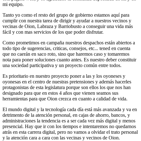
mi equipo.
Tanto yo como el resto del grupo de gobierno estamos aquí para
cumplir con nuestra tarea de dirigir y ayudar a nuestros vecinos y
vecinas de Oion, Labraza y Barriobusto a conseguir una vida más
fácil y con mas servicios de los que poder disfrutar.
Como prometimos en campaña nuestros despachos están abiertos a
todo tipo de sugerencias, criticas, consejos, etc... tened en cuenta
que no caerán en saco roto, sino que haremos caso y tomaremos
nota para poner soluciones cuanto antes. Es nuestro deber constituir
una sociedad participativa y un proyecto común entre todos.
Es prioritario en nuestro proyecto poner a las y los oyoneses y
oyonesas en el centro de nuestras pretensiones y además hacerles
protagonistas de esta legislatura porque son ellos los que nos han
designado para que en estos 4 años que vienen seamos sus
herramientas para que Oion crezca en cuanto a calidad de vida.
El mundo digital y la tecnología cada día está más avanzada y va en
detrimento de la atención personal, en cajas de ahorro, bancos, y
administraciones la tendencia es a ser cada vez más digital y menos
presencial. Hay que ir con los tiempos e intentaremos no quedarnos
atrás en esta carrera digital, pero no vamos a olvidar el trato personal
y la atención cara a cara con las vecinas y vecinos de Oion.