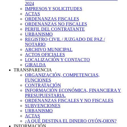
2024
IMPRESOS Y SOLICITUDES
ACTAS
ORDENANZAS FISCALES
ORDENANZAS NO FISCALES
PERFIL DEL CONTRATANTE
URBANISMO
REGISTRO CIVIL / JUZGADO DE PAZ /
NOTARIO
ARCHIVO MUNICIPAL
ACTOS OFICIALES
LOCALIZACIÓN Y CONTACTO
GIRALDA
TRANSPARENCIA
ORGANIZACIÓN, COMPETENCIAS,
FUNCIONES
CONTRATACIÓN
INFORMACIÓN ECONÓMICA, FINANCIERA Y
PRESUPUESTARIA.
ORDENANZAS FISCALES Y NO FISCALES
SUBVENCIONES
URBANISMO
ACTAS
¿A QUÉ DESTINA EL DINERO OYÓN-OION?
INFORMACIÓN