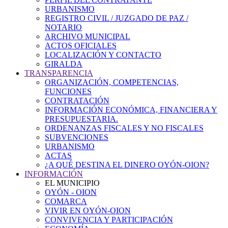
URBANISMO
REGISTRO CIVIL / JUZGADO DE PAZ /
NOTARIO
ARCHIVO MUNICIPAL
ACTOS OFICIALES
LOCALIZACIÓN Y CONTACTO
GIRALDA
TRANSPARENCIA
ORGANIZACIÓN, COMPETENCIAS,
FUNCIONES
CONTRATACIÓN
INFORMACIÓN ECONÓMICA, FINANCIERA Y
PRESUPUESTARIA.
ORDENANZAS FISCALES Y NO FISCALES
SUBVENCIONES
URBANISMO
ACTAS
¿A QUÉ DESTINA EL DINERO OYÓN-OION?
INFORMACIÓN
EL MUNICIPIO
OYÓN - OION
COMARCA
VIVIR EN OYÓN-OION
CONVIVENCIA Y PARTICIPACIÓN