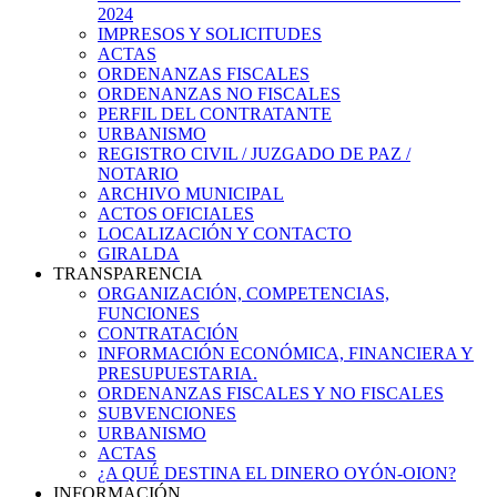
2024
IMPRESOS Y SOLICITUDES
ACTAS
ORDENANZAS FISCALES
ORDENANZAS NO FISCALES
PERFIL DEL CONTRATANTE
URBANISMO
REGISTRO CIVIL / JUZGADO DE PAZ /
NOTARIO
ARCHIVO MUNICIPAL
ACTOS OFICIALES
LOCALIZACIÓN Y CONTACTO
GIRALDA
TRANSPARENCIA
ORGANIZACIÓN, COMPETENCIAS,
FUNCIONES
CONTRATACIÓN
INFORMACIÓN ECONÓMICA, FINANCIERA Y
PRESUPUESTARIA.
ORDENANZAS FISCALES Y NO FISCALES
SUBVENCIONES
URBANISMO
ACTAS
¿A QUÉ DESTINA EL DINERO OYÓN-OION?
INFORMACIÓN