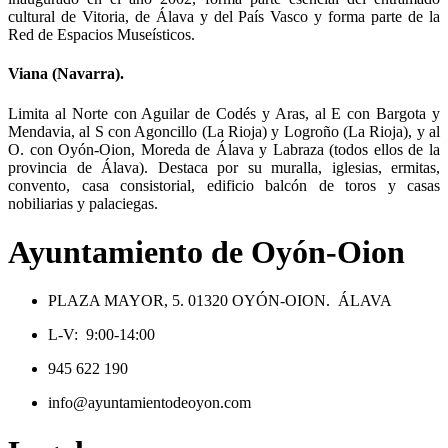
cultural de Vitoria, de Álava y del País Vasco y forma parte de la
Red de Espacios Museísticos.
Viana (Navarra).
Limita al Norte con Aguilar de Codés y Aras, al E con Bargota y
Mendavia, al S con Agoncillo (La Rioja) y Logroño (La Rioja), y al
O. con Oyón-Oion, Moreda de Álava y Labraza (todos ellos de la
provincia de Álava). Destaca por su muralla, iglesias, ermitas,
convento, casa consistorial, edificio balcón de toros y casas
nobiliarias y palaciegas.
Ayuntamiento de Oyón-Oion
PLAZA MAYOR, 5. 01320 OYÓN-OION. ÁLAVA
L-V: 9:00-14:00
945 622 190
info@ayuntamientodeoyon.com