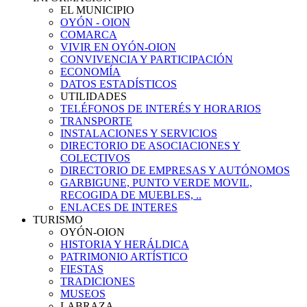
EL MUNICIPIO
OYÓN - OION
COMARCA
VIVIR EN OYÓN-OION
CONVIVENCIA Y PARTICIPACIÓN
ECONOMÍA
DATOS ESTADÍSTICOS
UTILIDADES
TELÉFONOS DE INTERÉS Y HORARIOS
TRANSPORTE
INSTALACIONES Y SERVICIOS
DIRECTORIO DE ASOCIACIONES Y
COLECTIVOS
DIRECTORIO DE EMPRESAS Y AUTÓNOMOS
GARBIGUNE, PUNTO VERDE MOVIL,
RECOGIDA DE MUEBLES, ..
ENLACES DE INTERES
TURISMO
OYÓN-OION
HISTORIA Y HERÁLDICA
PATRIMONIO ARTÍSTICO
FIESTAS
TRADICIONES
MUSEOS
LABRAZA