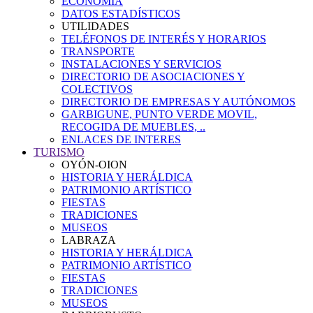
ECONOMÍA
DATOS ESTADÍSTICOS
UTILIDADES
TELÉFONOS DE INTERÉS Y HORARIOS
TRANSPORTE
INSTALACIONES Y SERVICIOS
DIRECTORIO DE ASOCIACIONES Y
COLECTIVOS
DIRECTORIO DE EMPRESAS Y AUTÓNOMOS
GARBIGUNE, PUNTO VERDE MOVIL,
RECOGIDA DE MUEBLES, ..
ENLACES DE INTERES
TURISMO
OYÓN-OION
HISTORIA Y HERÁLDICA
PATRIMONIO ARTÍSTICO
FIESTAS
TRADICIONES
MUSEOS
LABRAZA
HISTORIA Y HERÁLDICA
PATRIMONIO ARTÍSTICO
FIESTAS
TRADICIONES
MUSEOS