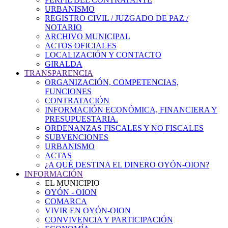
URBANISMO
REGISTRO CIVIL / JUZGADO DE PAZ /
NOTARIO
ARCHIVO MUNICIPAL
ACTOS OFICIALES
LOCALIZACIÓN Y CONTACTO
GIRALDA
TRANSPARENCIA
ORGANIZACIÓN, COMPETENCIAS,
FUNCIONES
CONTRATACIÓN
INFORMACIÓN ECONÓMICA, FINANCIERA Y
PRESUPUESTARIA.
ORDENANZAS FISCALES Y NO FISCALES
SUBVENCIONES
URBANISMO
ACTAS
¿A QUÉ DESTINA EL DINERO OYÓN-OION?
INFORMACIÓN
EL MUNICIPIO
OYÓN - OION
COMARCA
VIVIR EN OYÓN-OION
CONVIVENCIA Y PARTICIPACIÓN