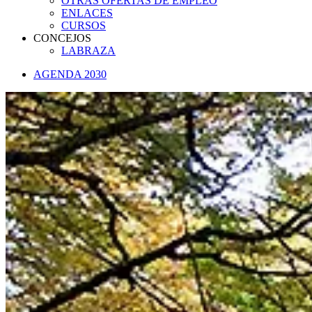
OTRAS OFERTAS DE EMPLEO
ENLACES
CURSOS
CONCEJOS
LABRAZA
AGENDA 2030