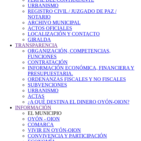
URBANISMO
REGISTRO CIVIL / JUZGADO DE PAZ /
NOTARIO
ARCHIVO MUNICIPAL
ACTOS OFICIALES
LOCALIZACIÓN Y CONTACTO
GIRALDA
TRANSPARENCIA
ORGANIZACIÓN, COMPETENCIAS,
FUNCIONES
CONTRATACIÓN
INFORMACIÓN ECONÓMICA, FINANCIERA Y
PRESUPUESTARIA.
ORDENANZAS FISCALES Y NO FISCALES
SUBVENCIONES
URBANISMO
ACTAS
¿A QUÉ DESTINA EL DINERO OYÓN-OION?
INFORMACIÓN
EL MUNICIPIO
OYÓN - OION
COMARCA
VIVIR EN OYÓN-OION
CONVIVENCIA Y PARTICIPACIÓN