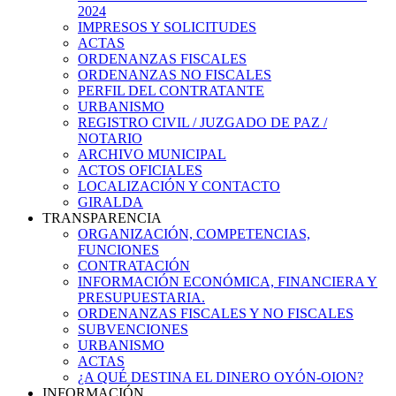
2024
IMPRESOS Y SOLICITUDES
ACTAS
ORDENANZAS FISCALES
ORDENANZAS NO FISCALES
PERFIL DEL CONTRATANTE
URBANISMO
REGISTRO CIVIL / JUZGADO DE PAZ /
NOTARIO
ARCHIVO MUNICIPAL
ACTOS OFICIALES
LOCALIZACIÓN Y CONTACTO
GIRALDA
TRANSPARENCIA
ORGANIZACIÓN, COMPETENCIAS,
FUNCIONES
CONTRATACIÓN
INFORMACIÓN ECONÓMICA, FINANCIERA Y
PRESUPUESTARIA.
ORDENANZAS FISCALES Y NO FISCALES
SUBVENCIONES
URBANISMO
ACTAS
¿A QUÉ DESTINA EL DINERO OYÓN-OION?
INFORMACIÓN