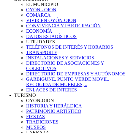
EL MUNICIPIO
OYÓN - OION
COMARCA
VIVIR EN OYÓN-OION
CONVIVENCIA Y PARTICIPACIÓN
ECONOMÍA
DATOS ESTADÍSTICOS
UTILIDADES
TELÉFONOS DE INTERÉS Y HORARIOS
TRANSPORTE
INSTALACIONES Y SERVICIOS
DIRECTORIO DE ASOCIACIONES Y
COLECTIVOS
DIRECTORIO DE EMPRESAS Y AUTÓNOMOS
GARBIGUNE, PUNTO VERDE MOVIL,
RECOGIDA DE MUEBLES, ..
ENLACES DE INTERES
TURISMO
OYÓN-OION
HISTORIA Y HERÁLDICA
PATRIMONIO ARTÍSTICO
FIESTAS
TRADICIONES
MUSEOS
LABRAZA