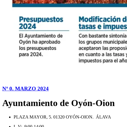
Nº 0. MARZO 2024
Ayuntamiento de Oyón-Oion
PLAZA MAYOR, 5. 01320 OYÓN-OION. ÁLAVA
L-V: 9:00-14:00