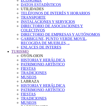
ECONOMÍA
DATOS ESTADÍSTICOS
UTILIDADES
TELÉFONOS DE INTERÉS Y HORARIOS
TRANSPORTE
INSTALACIONES Y SERVICIOS
DIRECTORIO DE ASOCIACIONES Y
COLECTIVOS
DIRECTORIO DE EMPRESAS Y AUTÓNOMOS
GARBIGUNE, PUNTO VERDE MOVIL,
RECOGIDA DE MUEBLES, ..
ENLACES DE INTERES
TURISMO
OYÓN-OION
HISTORIA Y HERÁLDICA
PATRIMONIO ARTÍSTICO
FIESTAS
TRADICIONES
MUSEOS
LABRAZA
HISTORIA Y HERÁLDICA
PATRIMONIO ARTÍSTICO
FIESTAS
TRADICIONES
MUSEOS