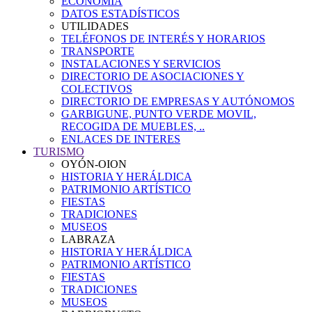
ECONOMÍA
DATOS ESTADÍSTICOS
UTILIDADES
TELÉFONOS DE INTERÉS Y HORARIOS
TRANSPORTE
INSTALACIONES Y SERVICIOS
DIRECTORIO DE ASOCIACIONES Y
COLECTIVOS
DIRECTORIO DE EMPRESAS Y AUTÓNOMOS
GARBIGUNE, PUNTO VERDE MOVIL,
RECOGIDA DE MUEBLES, ..
ENLACES DE INTERES
TURISMO
OYÓN-OION
HISTORIA Y HERÁLDICA
PATRIMONIO ARTÍSTICO
FIESTAS
TRADICIONES
MUSEOS
LABRAZA
HISTORIA Y HERÁLDICA
PATRIMONIO ARTÍSTICO
FIESTAS
TRADICIONES
MUSEOS