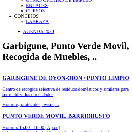
OTRAS OFERTAS DE EMPLEO
ENLACES
CURSOS
CONCEJOS
LABRAZA
AGENDA 2030
Garbigune, Punto Verde Movil,
Recogida de Muebles, ..
GARBIGUNE DE OYÓN-OION / PUNTO LIMPIO
Centro de recogida selectiva de residuos domésticos y similares para
ser reutilizados o reciclados
Horarios, protocolos, avisos, ..
PUNTO VERDE MOVIL. BARRIOBUSTO
Horario: 15:00 - 16:00 (Apox.)