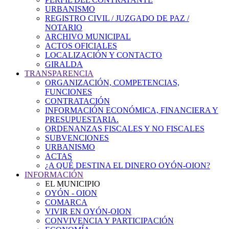
URBANISMO
REGISTRO CIVIL / JUZGADO DE PAZ /
NOTARIO
ARCHIVO MUNICIPAL
ACTOS OFICIALES
LOCALIZACIÓN Y CONTACTO
GIRALDA
TRANSPARENCIA
ORGANIZACIÓN, COMPETENCIAS,
FUNCIONES
CONTRATACIÓN
INFORMACIÓN ECONÓMICA, FINANCIERA Y
PRESUPUESTARIA.
ORDENANZAS FISCALES Y NO FISCALES
SUBVENCIONES
URBANISMO
ACTAS
¿A QUÉ DESTINA EL DINERO OYÓN-OION?
INFORMACIÓN
EL MUNICIPIO
OYÓN - OION
COMARCA
VIVIR EN OYÓN-OION
CONVIVENCIA Y PARTICIPACIÓN