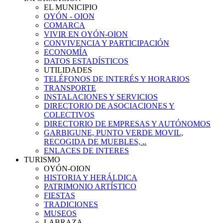
EL MUNICIPIO
OYÓN - OION
COMARCA
VIVIR EN OYÓN-OION
CONVIVENCIA Y PARTICIPACIÓN
ECONOMÍA
DATOS ESTADÍSTICOS
UTILIDADES
TELÉFONOS DE INTERÉS Y HORARIOS
TRANSPORTE
INSTALACIONES Y SERVICIOS
DIRECTORIO DE ASOCIACIONES Y
COLECTIVOS
DIRECTORIO DE EMPRESAS Y AUTÓNOMOS
GARBIGUNE, PUNTO VERDE MOVIL,
RECOGIDA DE MUEBLES, ..
ENLACES DE INTERES
TURISMO
OYÓN-OION
HISTORIA Y HERÁLDICA
PATRIMONIO ARTÍSTICO
FIESTAS
TRADICIONES
MUSEOS
LABRAZA