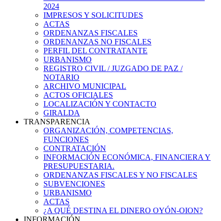
2024
IMPRESOS Y SOLICITUDES
ACTAS
ORDENANZAS FISCALES
ORDENANZAS NO FISCALES
PERFIL DEL CONTRATANTE
URBANISMO
REGISTRO CIVIL / JUZGADO DE PAZ /
NOTARIO
ARCHIVO MUNICIPAL
ACTOS OFICIALES
LOCALIZACIÓN Y CONTACTO
GIRALDA
TRANSPARENCIA
ORGANIZACIÓN, COMPETENCIAS,
FUNCIONES
CONTRATACIÓN
INFORMACIÓN ECONÓMICA, FINANCIERA Y
PRESUPUESTARIA.
ORDENANZAS FISCALES Y NO FISCALES
SUBVENCIONES
URBANISMO
ACTAS
¿A QUÉ DESTINA EL DINERO OYÓN-OION?
INFORMACIÓN