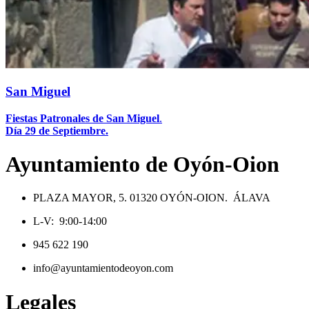
San Miguel
Fiestas Patronales de San Miguel
.
Día 29 de Septiembre.
Ayuntamiento de Oyón-Oion
PLAZA MAYOR, 5. 01320 OYÓN-OION. ÁLAVA
L-V: 9:00-14:00
945 622 190
info@ayuntamientodeoyon.com
Legales