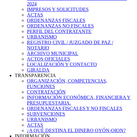
2024
IMPRESOS Y SOLICITUDES
ACTAS
ORDENANZAS FISCALES
ORDENANZAS NO FISCALES
PERFIL DEL CONTRATANTE
URBANISMO
REGISTRO CIVIL / JUZGADO DE PAZ /
NOTARIO
ARCHIVO MUNICIPAL
ACTOS OFICIALES
LOCALIZACIÓN Y CONTACTO
GIRALDA
TRANSPARENCIA
ORGANIZACIÓN, COMPETENCIAS,
FUNCIONES
CONTRATACIÓN
INFORMACIÓN ECONÓMICA, FINANCIERA Y
PRESUPUESTARIA.
ORDENANZAS FISCALES Y NO FISCALES
SUBVENCIONES
URBANISMO
ACTAS
¿A QUÉ DESTINA EL DINERO OYÓN-OION?
INFORMACIÓN