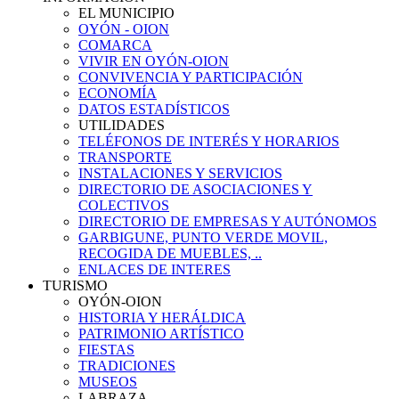
EL MUNICIPIO
OYÓN - OION
COMARCA
VIVIR EN OYÓN-OION
CONVIVENCIA Y PARTICIPACIÓN
ECONOMÍA
DATOS ESTADÍSTICOS
UTILIDADES
TELÉFONOS DE INTERÉS Y HORARIOS
TRANSPORTE
INSTALACIONES Y SERVICIOS
DIRECTORIO DE ASOCIACIONES Y
COLECTIVOS
DIRECTORIO DE EMPRESAS Y AUTÓNOMOS
GARBIGUNE, PUNTO VERDE MOVIL,
RECOGIDA DE MUEBLES, ..
ENLACES DE INTERES
TURISMO
OYÓN-OION
HISTORIA Y HERÁLDICA
PATRIMONIO ARTÍSTICO
FIESTAS
TRADICIONES
MUSEOS
LABRAZA