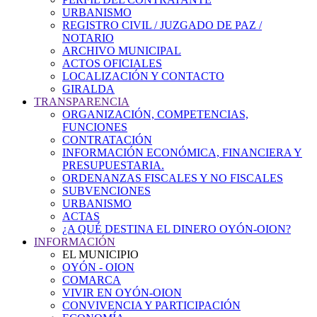
URBANISMO
REGISTRO CIVIL / JUZGADO DE PAZ /
NOTARIO
ARCHIVO MUNICIPAL
ACTOS OFICIALES
LOCALIZACIÓN Y CONTACTO
GIRALDA
TRANSPARENCIA
ORGANIZACIÓN, COMPETENCIAS,
FUNCIONES
CONTRATACIÓN
INFORMACIÓN ECONÓMICA, FINANCIERA Y
PRESUPUESTARIA.
ORDENANZAS FISCALES Y NO FISCALES
SUBVENCIONES
URBANISMO
ACTAS
¿A QUÉ DESTINA EL DINERO OYÓN-OION?
INFORMACIÓN
EL MUNICIPIO
OYÓN - OION
COMARCA
VIVIR EN OYÓN-OION
CONVIVENCIA Y PARTICIPACIÓN