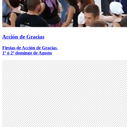
Acción de Gracias
Fiestas de Acción de Gracias
.
1º ó 2º domingo de Agosto