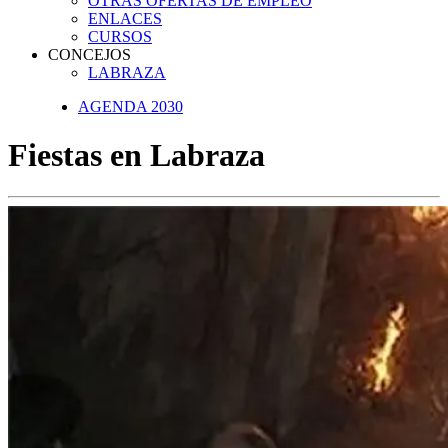
OTRAS OFERTAS DE EMPLEO
ENLACES
CURSOS
CONCEJOS
LABRAZA
AGENDA 2030
Fiestas en Labraza