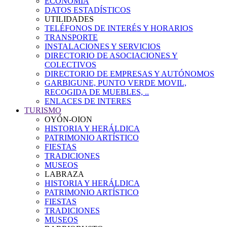
ECONOMÍA
DATOS ESTADÍSTICOS
UTILIDADES
TELÉFONOS DE INTERÉS Y HORARIOS
TRANSPORTE
INSTALACIONES Y SERVICIOS
DIRECTORIO DE ASOCIACIONES Y
COLECTIVOS
DIRECTORIO DE EMPRESAS Y AUTÓNOMOS
GARBIGUNE, PUNTO VERDE MOVIL,
RECOGIDA DE MUEBLES, ..
ENLACES DE INTERES
TURISMO
OYÓN-OION
HISTORIA Y HERÁLDICA
PATRIMONIO ARTÍSTICO
FIESTAS
TRADICIONES
MUSEOS
LABRAZA
HISTORIA Y HERÁLDICA
PATRIMONIO ARTÍSTICO
FIESTAS
TRADICIONES
MUSEOS